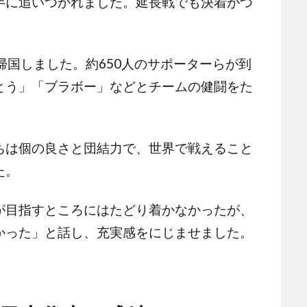
に追いつかれました。延長戦でも決着がつ
国しました。約650人のサポーターらが到
とう」「ブラボー」などとチームの健闘をた
は個の良さと団結力で、世界で戦えること
た。
目指すところにはたどり着かなかったが、
かった」と話し、充実感をにじませました。