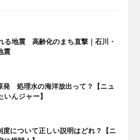
れる地震 高齢化のまち直撃｜石川・
地震
原発 処理水の海洋放出って？【ニュ
たいんジャー】
制度について正しい説明はどれ？【ニ