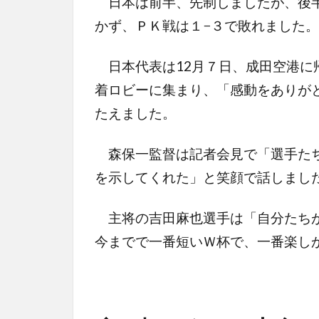
日本は前半、先制しましたが、後半
かず、ＰＫ戦は１−３で敗れました。
日本代表は12月７日、成田空港に帰
着ロビーに集まり、「感動をありが
たえました。
森保一監督は記者会見で「選手たち
を示してくれた」と笑顔で話しまし
主将の吉田麻也選手は「自分たちが
今までで一番短いＷ杯で、一番楽し