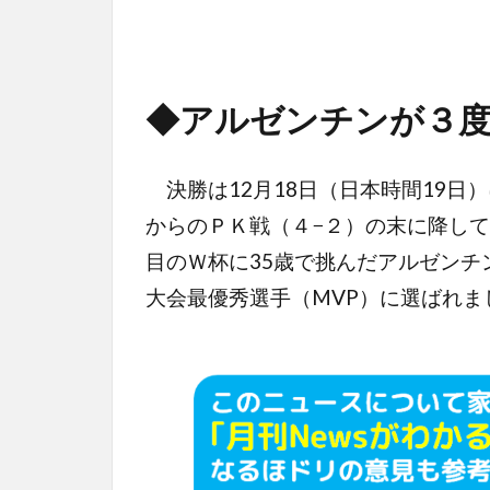
◆アルゼンチンが３
決勝は12月18日（日本時間19日
からのＰＫ戦（４−２）の末に降して
目のＷ杯に35歳で挑んだアルゼン
大会最優秀選手（MVP）に選ばれま