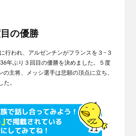
度目の優勝
）に行われ、アルゼンチンがフランスを３−３
36年ぶり３回目の優勝を決めました。５度
チンの主将、メッシ選手は悲願の頂点に立ち、
した。