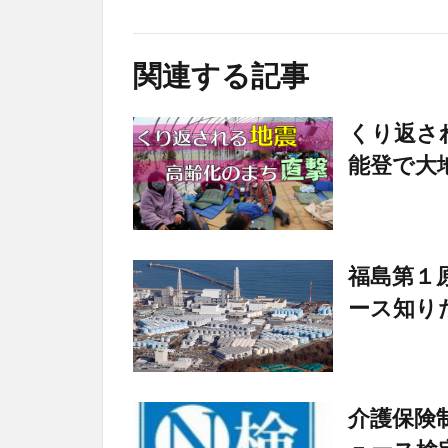
関連する記事
くり返さ
能登で大
福島第１
ース知り
介護保険