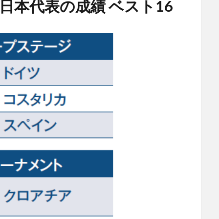
日本代表の成績 ベスト16