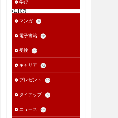
学び
(1,107)
マンガ
8
電子書籍
28
受験
287
キャリア
72
プレゼント
20
タイアップ
5
ニュース
689