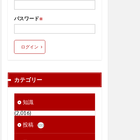
パスワード
※
ログイン
カテゴリー
知識
(2,016)
投稿
333