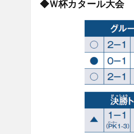
◆Ｗ杯カタール大会 