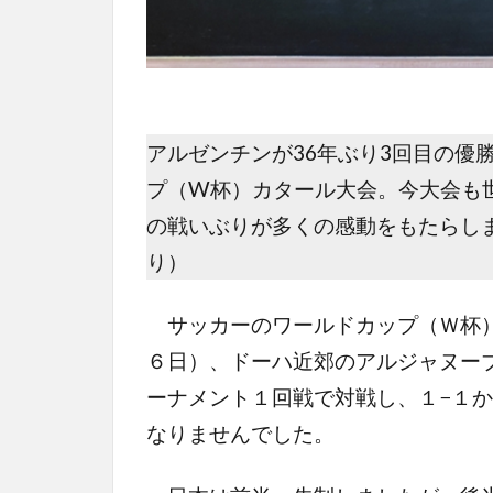
アルゼンチンが36年ぶり3回目の優
プ（W杯）カタール大会。今大会も
の戦いぶりが多くの感動をもたらし
り）
サッカーのワールドカップ（Ｗ杯）
６日）、ドーハ近郊のアルジャヌー
ーナメント１回戦で対戦し、１−１
なりませんでした。