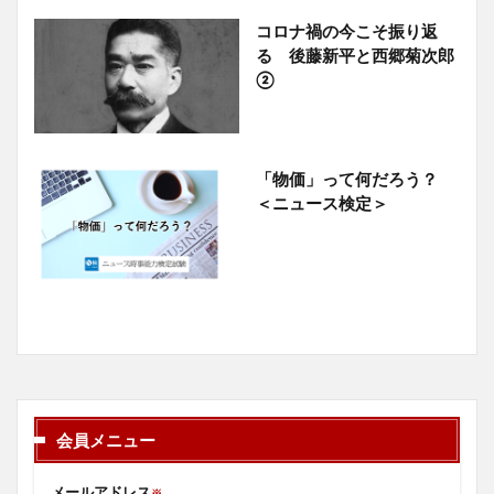
コロナ禍の今こそ振り返
る 後藤新平と西郷菊次郎
②
「物価」って何だろう？
＜ニュース検定＞
会員メニュー
メールアドレス
※