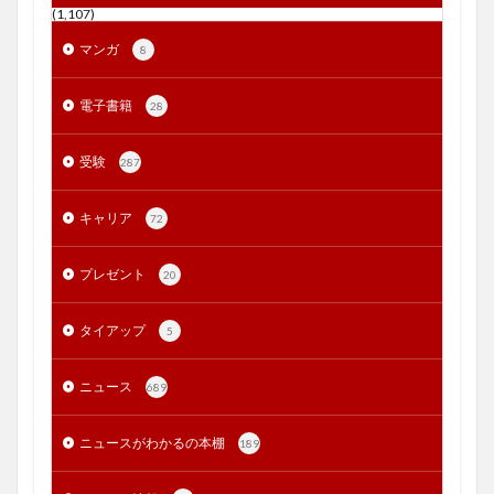
(1,107)
マンガ
8
電子書籍
28
受験
287
キャリア
72
プレゼント
20
タイアップ
5
ニュース
689
ニュースがわかるの本棚
189