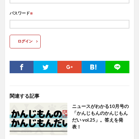
パスワード
※
ログイン
関連する記事
ニュースがわかる10月号の
「かんじもんのかんじもん
だい vol.25」。答えを発
表！