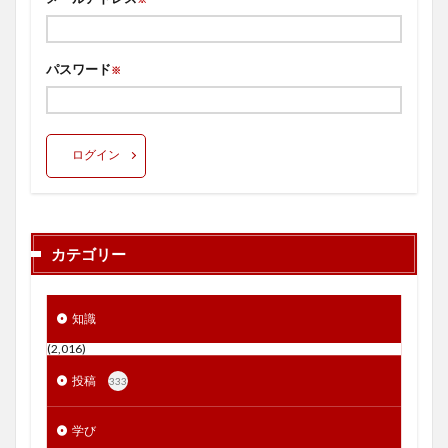
パスワード
※
ログイン
カテゴリー
知識
(2,016)
投稿
333
学び