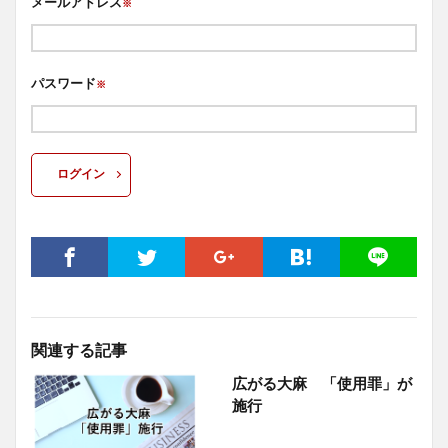
メールアドレス
※
パスワード
※
ログイン
関連する記事
広がる大麻 「使用罪」が
施行