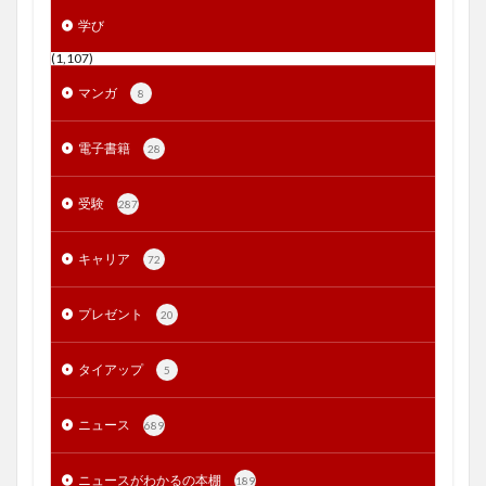
学び
(1,107)
マンガ
8
電子書籍
28
受験
287
キャリア
72
プレゼント
20
タイアップ
5
ニュース
689
ニュースがわかるの本棚
189