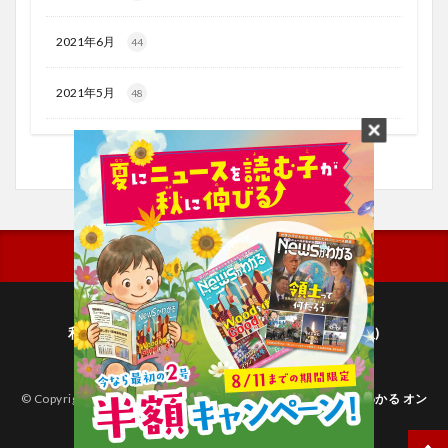
2021年6月
44
2021年5月
48
利用規約
プライバシーポリシー(毎日新聞出版)
個人情報について(毎日新聞社)
© Copyright 2026
子どものためのニュース雑誌「ニュースがわかる オン
ライン」
.