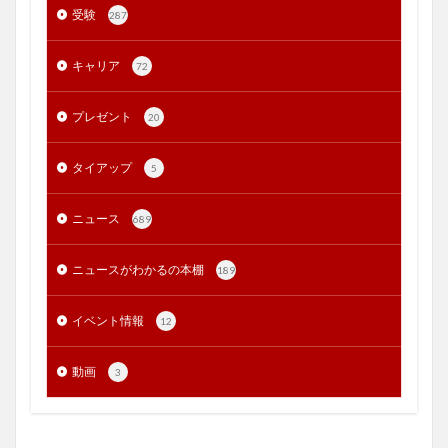
受験
287
キャリア
72
プレゼント
20
タイアップ
5
ニュース
689
ニュースがわかるの本棚
189
イベント情報
12
動画
3