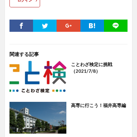
ログイン
関連する記事
ことわざ検定に挑戦
（2021/7/8）
高専に行こう！福井高専編