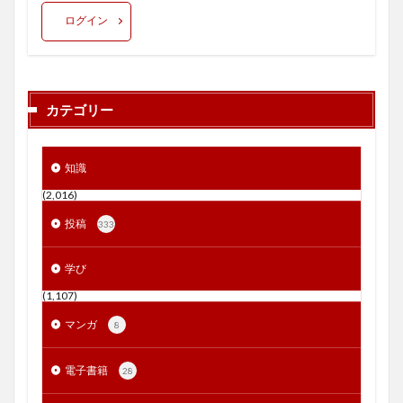
ログイン
カテゴリー
知識
(2,016)
投稿
333
学び
(1,107)
マンガ
8
電子書籍
28