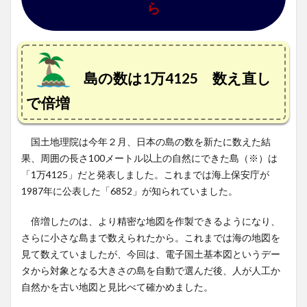
ら
島の数は1万4125 数え直し
で倍増
国土地理院は今年２月、日本の島の数を新たに数えた結
果、周囲の長さ100メートル以上の自然にできた島（※）は
「1万4125」だと発表しました。これまでは海上保安庁が
1987年に公表した「6852」が知られていました。
倍増したのは、より精密な地図を作製できるようになり、
さらに小さな島まで数えられたから。これまでは海の地図を
見て数えていましたが、今回は、電子国土基本図というデー
タから対象となる大きさの島を自動で選んだ後、人が人工か
自然かを古い地図と見比べて確かめました。