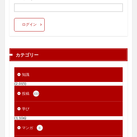
ログイン
カテゴリー
知識
(2,015)
投稿
333
学び
(1,106)
マンガ
8