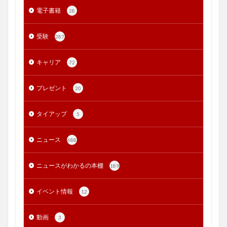
電子書籍
28
受験
287
キャリア
72
プレゼント
20
タイアップ
5
ニュース
688
ニュースがわかるの本棚
189
イベント情報
12
動画
3