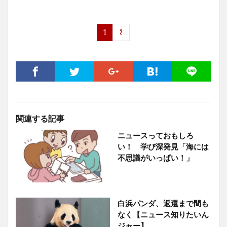
1
2
関連する記事
ニュースっておもしろ
い！ 学び深発見「海には
不思議がいっぱい！」
白浜パンダ、返還まで間も
なく【ニュース知りたいん
ジャー】