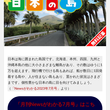
日本は海に囲まれた島国です。北海道、本州、四国、九州と
沖縄本島の他に大小さまざまな離島があり、その数はゆうに1
万を超えます。飛行機で行ける島もあれば、船が数日に1回発
着する島や、人が住まない島もあり、置かれた状況はさまざ
まです。個性豊かな日本の島に目を向けてみましょう。
（
「Newsがわかる2023年7月号」
より）
「月刊Newsがわかる7月号」はこち