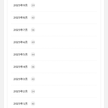
2025年9月
39
2025年8月
43
2025年7月
58
2025年6月
49
2025年5月
44
2025年4月
38
2025年3月
43
2025年2月
34
2025年1月
40