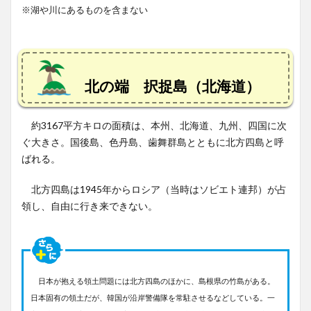
※湖や川にあるものを含まない
北の端 択捉島（北海道）
約3167平方キロの面積は、本州、北海道、九州、四国に次
ぐ大きさ。国後島、色丹島、歯舞群島とともに北方四島と呼
ばれる。
北方四島は1945年からロシア（当時はソビエト連邦）が占
領し、自由に行き来できない。
日本が抱える領土問題には北方四島のほかに、島根県の竹島がある。
日本固有の領土だが、韓国が沿岸警備隊を常駐させるなどしている。一