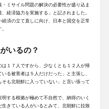
核・ミサイル問題の解決の必要性が盛り込ま
後、経済協力を実施する」と記されました。
経済の立て直しに向け、日本と国交を正常
す。
人がいるの？
は１７人ですから、少なくとも１２人が帰
ている被害者は５人だけだった」と主張し、
もそも北朝鮮に入っていない」と言い張って
明する根拠が極めて不自然で、納得のいく
だ生きている人がいるとみて、北朝鮮に拉致