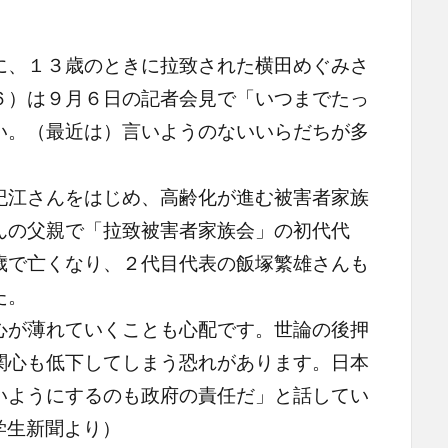
、１３歳のときに拉致された横田めぐみさ
６）は９月６日の記者会見で「いつまでたっ
い。（最近は）言いようのないいらだちが多
江さんをはじめ、高齢化が進む被害者家族
んの父親で「拉致被害者家族会」の初代代
歳で亡くなり、２代目代表の飯塚繁雄さんも
た。
が薄れていくことも心配です。世論の後押
関心も低下してしまう恐れがあります。日本
いようにするのも政府の責任だ」と話してい
小学生新聞より）