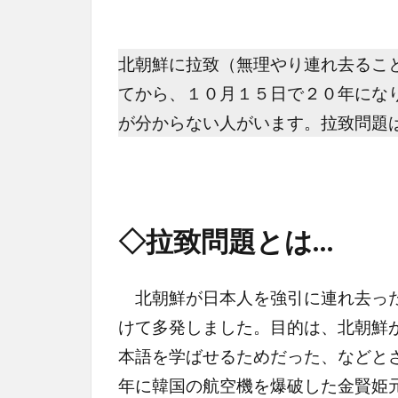
北朝鮮に拉致（無理やり連れ去るこ
てから、１０月１５日で２０年にな
が分からない人がいます。拉致問題
◇拉致問題とは…
北朝鮮が日本人を強引に連れ去った
けて多発しました。目的は、北朝鮮
本語を学ばせるためだった、などと
年に韓国の航空機を爆破した金賢姫