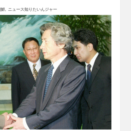
朝鮮
,
ニュース知りたいんジャー