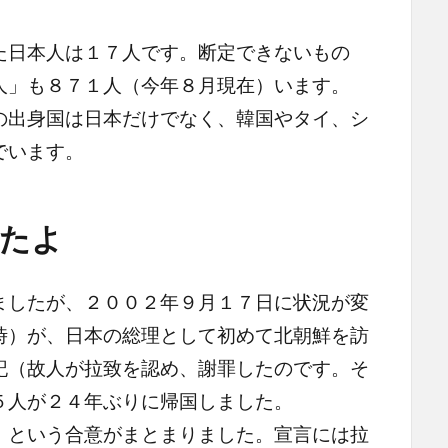
日本人は１７人です。断定できないもの
人」も８７１人（今年８月現在）います。
出身国は日本だけでなく、韓国やタイ、シ
でいます。
たよ
したが、２００２年９月１７日に状況が変
時）が、日本の総理として初めて北朝鮮を訪
記（故人が拉致を認め、謝罪したのです。そ
５人が２４年ぶりに帰国しました。
」
という合意がまとまりました。宣言には拉