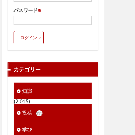
パスワード
※
ログイン
カテゴリー
知識
(2,015)
投稿
333
学び