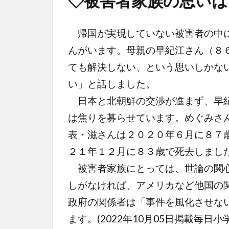
◇被害者家族の思いは
帰国が実現していない被害者の中に
んがいます。母親の早紀江さん（８
ても解決しない、という思いしかな
い」と話しました。
日本と北朝鮮の交渉が進まず、早紀
は焦りを募らせています。めぐみさ
表・滋さんは２０２０年６月に８７
２１年１２月に８３歳で死去しまし
被害者家族にとっては、世論の関心
しがなければ、アメリカなど他国の
政府の関係者は「事件を風化させな
ます。(2022年10月05日掲載毎日