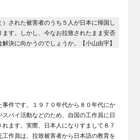
と）された被害者のうち５人が日本に帰国し
ります。しかし、今なお拉致されたまま安否
は解決に向かうのでしょうか。【小山由宇】
事件です。１９７０年代から８０年代にか
がスパイ活動などのため、自国の工作員に日
されます。実際、日本人になりすまして８７
元工作員は、拉致被害者から日本語の教育を