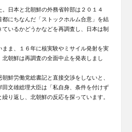
。日本と北朝鮮の外務省幹部は２０１４
首都にちなんだ「ストックホルム合意」を結
きているかどうかなどを再調査し、日本は制
。
まま、１６年に核実験やミサイル発射を実
、北朝鮮は再調査の全面中止を発表しまし
朝鮮労働党総書記と直接交渉をしないと、
岸田文雄総理大臣は「私自身、条件を付けず
と繰り返し、北朝鮮の反応を探っています。