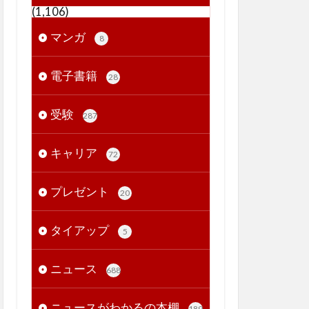
(1,106)
マンガ
8
電子書籍
28
受験
287
キャリア
72
プレゼント
20
タイアップ
5
ニュース
688
ニュースがわかるの本棚
189