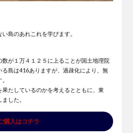
ない島のあれこれを学びます。
の数が１万４１２５に上ることが国土地理院
る島は416ありますが、過疎化により、無
す。
を果たしているのかを考えるとともに、東
しました。
ご購入はコチラ