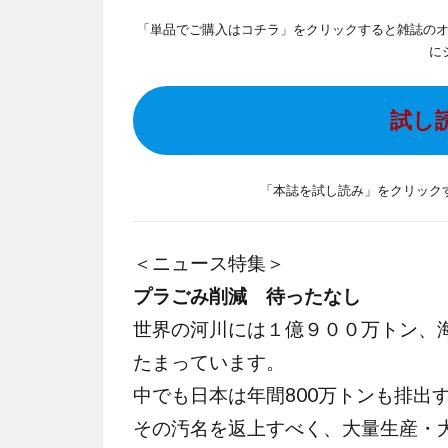
「単品でご購入はコチラ」をクリックすると雑誌の
に
試し
「本誌を試し読み」をクリック
＜ニュース特集＞
プラごみ削減 待ったなし
世界の河川には１億９００万トン、
たまっています。
中でも日本は年間800万トンも排出
その汚名を返上すべく、大量生産・