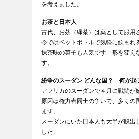
を考えました。
お茶と日本人
古代、お茶（緑茶）は薬として服用
今ではペットボトルで気軽に飲まれ
抹茶味の菓子も人気です。形を変え
す。
紛争のスーダン どんな国？ 何が起
アフリカのスーダンで４月に戦闘が
原因は権力者同士の争いで、多くの
ます。
スーダンにいた日本人も大半が脱出
した。