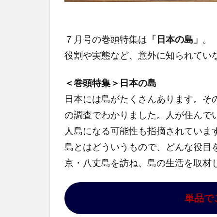
７月号の巻頭特集は
「日本の島」
。
役割や実態など、意外に知られてい
＜巻頭特集＞日本の島
日本には島がたくさんあります。そ
の調査でわかりました。人が住んでい
人島になる可能性も指摘されていま
島とはどういうもので、どんな役目
京・八丈島を訪ね、島の生活を取材
単品で