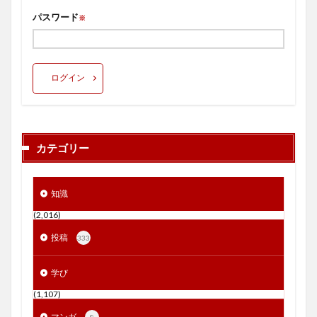
パスワード
※
ログイン
カテゴリー
知識
(2,016)
投稿
333
学び
(1,107)
マンガ
8