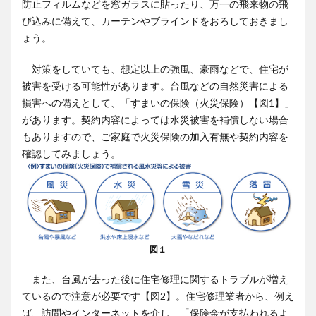
防止フィルムなどを窓ガラスに貼ったり、万一の飛来物の飛
び込みに備えて、カーテンやブラインドをおろしておきまし
ょう。
対策をしていても、想定以上の強風、豪雨などで、住宅が
被害を受ける可能性があります。台風などの自然災害による
損害への備えとして、「すまいの保険（火災保険）【図1】」
があります。契約内容によっては水災被害を補償しない場合
もありますので、ご家庭で火災保険の加入有無や契約内容を
確認してみましょう。
図１
また、台風が去った後に住宅修理に関するトラブルが増え
ているので注意が必要です【図2】。住宅修理業者から、例え
ば、訪問やインターネットを介し、「保険金が支払われるよ