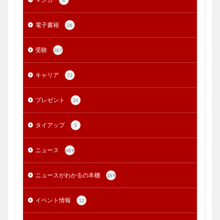
電子書籍
28
受験
287
キャリア
72
プレゼント
20
タイアップ
5
ニュース
689
ニュースがわかるの本棚
189
イベント情報
12