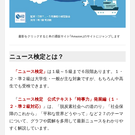
書影をクリックすると本の通販サイト｢Amazon｣のサイトにジャンプします
ニュース検定とは？
「ニュース検定」
は１級～５級まで６段階あります。１・
２・準２級は大学生・一般が主な対象ですが、もちろん中高
生でも受検できます。
『
ニュース検定 公式テキスト「時事力」発展編（１・
２・準２級対応）
』は、「脱炭素社会への道のり」「社会保
障のこれから」「平和な世界どうやって」など２７のテーマ
について、グラフや図解を多用して最新ニュースをわかりや
すく解説しています。