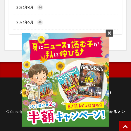
2021年6月
44
2021年5月
48
利用規約
プライバシーポリシー(毎日新聞出版)
個人情報について(毎日新聞社)
© Copyright 2026
子どものためのニュース雑誌「ニュースがわかる オン
ライン」
.