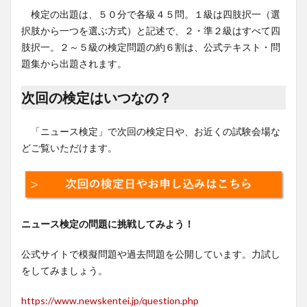
検定の出題は、５０分で各級４５問。１級は四肢択一（選
択肢から一つを選ぶ方式）と記述で、２・準２級はすべて四
肢択一。２～５級の検定問題の約６割は、公式テキスト・問
題集から出題されます。
次回の検定はいつなの？
「ニュース検定」で次回の検定日や、お近くの試験会場な
どご覧いただけます。
ニュース検定の問題に挑戦してみよう！
公式サイトで模擬問題や過去問題を公開しています。力試し
をしてみましょう。
https://www.newskentei.jp/question.php