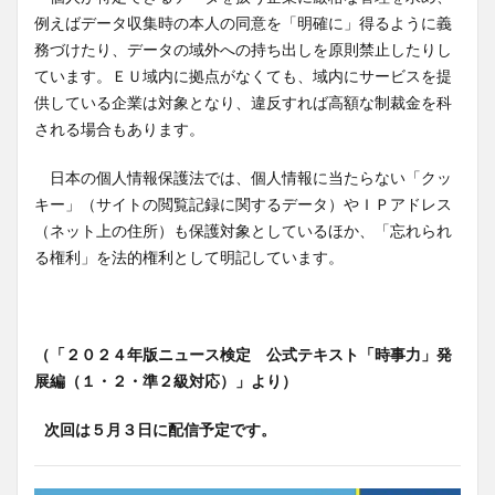
例えばデータ収集時の本人の同意を「明確に」得るように義
務づけたり、データの域外への持ち出しを原則禁止したりし
ています。ＥＵ域内に拠点がなくても、域内にサービスを提
供している企業は対象となり、違反すれば高額な制裁金を科
される場合もあります。
日本の個人情報保護法では、個人情報に当たらない「クッ
キー」（サイトの閲覧記録に関するデータ）やＩＰアドレス
（ネット上の住所）も保護対象としているほか、「忘れられ
る権利」を法的権利として明記しています。
（「２０２４年版ニュース検定 公式テキスト「時事力」発
展編（１・２・準２級対応）」より）
次回は５月３日に配信予定です。