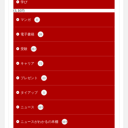
学び
(1,107)
マンガ
8
電子書籍
28
受験
287
キャリア
72
プレゼント
20
タイアップ
5
ニュース
689
ニュースがわかるの本棚
189