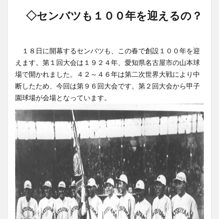
◇センバツも１００年を迎えるの？
１８日に開幕するセンバツも、この春で創設１００年を迎
えます。第１回大会は１９２４年、愛知県名古屋市の山本球
場で開かれました。４２～４６年は第二次世界大戦により中
断したため、今回は第９６回大会です。第２回大会から甲子
園球場が会場となっています。