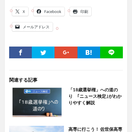
X
Facebook
印刷
メールアドレス
関連する記事
「18歳選挙権」への道の
り ｢ニュース検定｣がわか
りやすく解説
高専に行こう！ 佐世保高専