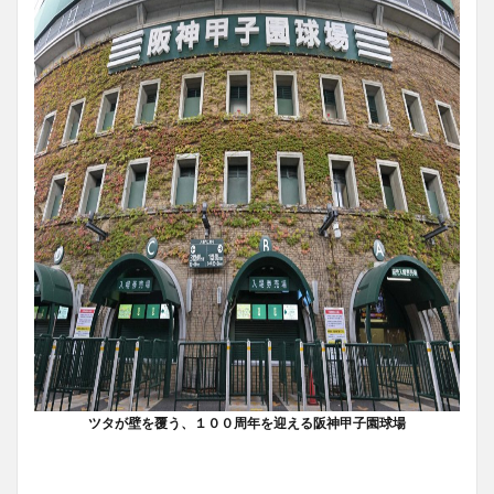
ツタが壁を覆う、１００周年を迎える阪神甲子園球場