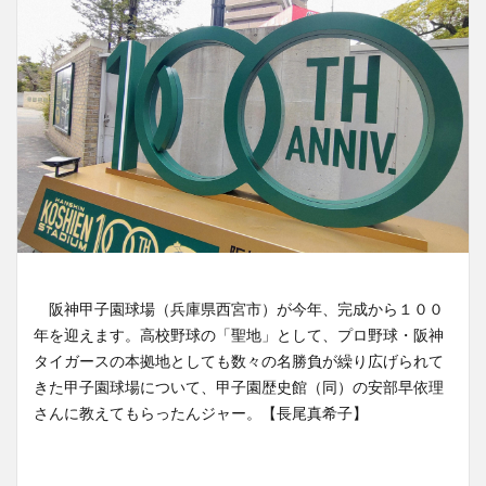
阪神甲子園球場（兵庫県西宮市）が今年、完成から１００
年を迎えます。高校野球の「聖地」として、プロ野球・阪神
タイガースの本拠地としても数々の名勝負が繰り広げられて
きた甲子園球場について、甲子園歴史館（同）の安部早依理
さんに教えてもらったんジャー。【長尾真希子】