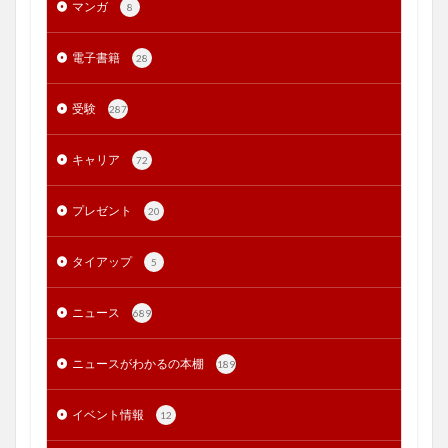
マンガ
8
電子書籍
28
受験
287
キャリア
72
プレゼント
20
タイアップ
5
ニュース
689
ニュースがわかるの本棚
189
イベント情報
12