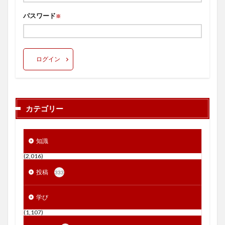
パスワード
※
ログイン
カテゴリー
知識
(2,016)
投稿
333
学び
(1,107)