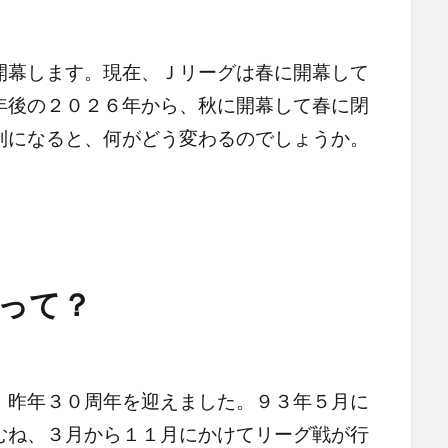
開幕します。現在、Ｊリーグは春に開幕して
年後の２０２６年から、秋に開幕して春に閉
制になると、何がどう変わるのでしょうか。
って？
昨年３０周年を迎えました。９３年５月に
むね、３月から１１月にかけてリーグ戦が行