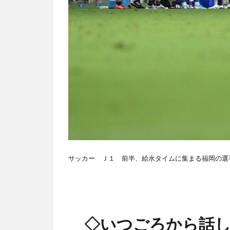
サッカー Ｊ１ 前半、給水タイムに集まる福岡の選
◇いつごろから話し