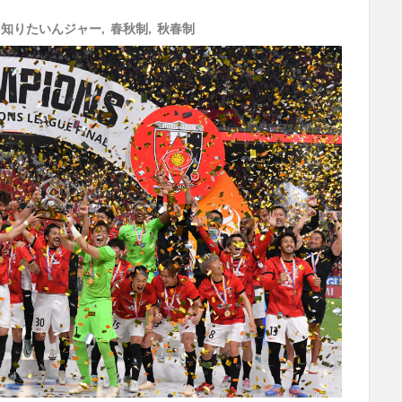
ス知りたいんジャー
,
春秋制
,
秋春制