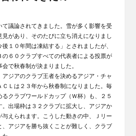
て議論されてきました。雪が多く影響を受
意見があり、そのたびに立ち消えになりまし
今後１０年間は凍結する」とされましたが、
３の６０クラブすべての代表者による投票が
事会で秋春制が決まりました。
アジアのクラブ王者を決めるアジア・チャ
ＡＣＬは２３年から秋春制になりました。毎
めるクラブワールドカップ（Ｗ杯）も、２５
す。出場枠は３２クラブに拡大し、アジアか
が与えられます。こうした動きの中、Ｊリー
と、アジアを勝ち抜くことが難しく、クラブ
した。