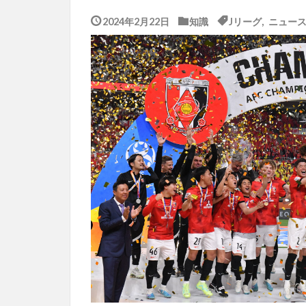
2024年2月22日
知識
Jリーグ
,
ニュー