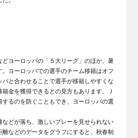
どヨーロッパの「５大リーグ」のほか、暑
す。ヨーロッパでの選手のチーム移籍はオフ
ッパと合わせることで選手が移籍しやすくな
移籍金を獲得できるとの見方もあります。Ｊ
籍するのを防ぐこともでき、ヨーロッパの選
などが落ち、激しいプレーを見せられない
距離などのデータをグラフにすると、秋春制