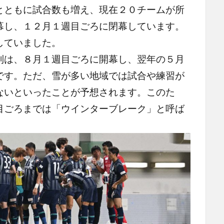
とともに試合数も増え、現在２０チームが所
幕し、１２月１週目ごろに閉幕しています。
していました。
は、８月１週目ごろに開幕し、翌年の５月
です。ただ、雪が多い地域では試合や練習が
ないといったことが予想されます。このた
目ごろまでは「ウインターブレーク」と呼ば