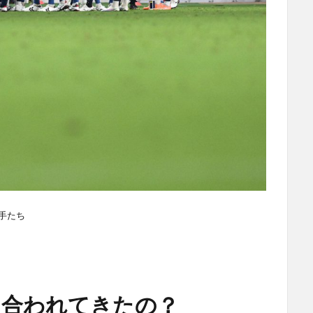
手たち
合われてきたの？