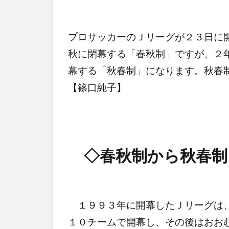
プロサッカーのＪリーグが２３日に
秋に閉幕する「春秋制」ですが、２
幕する「秋春制」になります。秋春
【篠口純子】
◇春秋制から秋春制
１９９３年に開幕したＪリーグは、
１０チームで開幕し、その後はおお