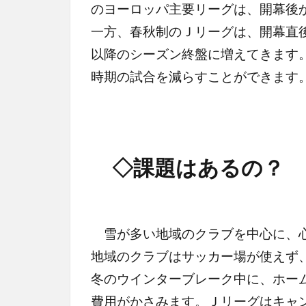
のヨーロッパ主要リーグは、開幕後
一方、春秋制のＪリーグは、開幕直
以降のシーズン終盤に増えてきます
時期の試合を減らすことができます
◇課題はあるの？
雪が多い地域のクラブを中心に、心
地域のクラブはサッカー場が使えず
冬のウインターブレーク中に、ホー
費用がかさみます。Ｊリーグはキャ