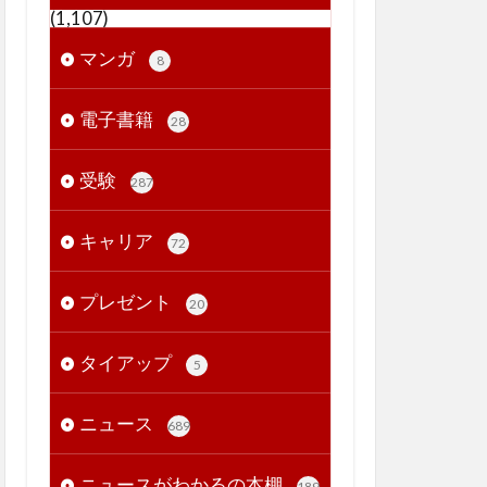
(1,107)
マンガ
8
電子書籍
28
受験
287
キャリア
72
プレゼント
20
タイアップ
5
ニュース
689
ニュースがわかるの本棚
189