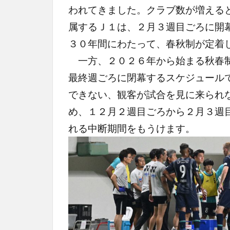
われてきました。クラブ数が増える
属するＪ１は、２月３週目ごろに開
３０年間にわたって、春秋制が定着
一方、２０２６年から始まる秋春制
最終週ごろに閉幕するスケジュール
できない、観客が試合を見に来られ
め、１２月２週目ごろから２月３週
れる中断期間をもうけます。