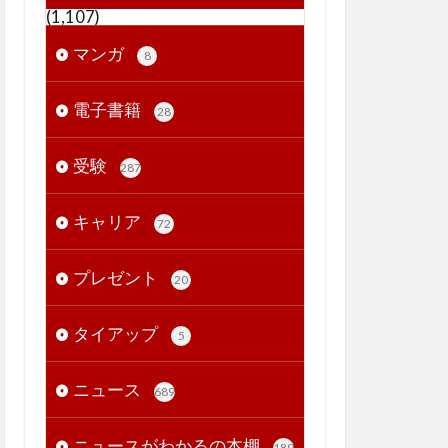
(1,107)
マンガ
8
電子書籍
28
受験
287
キャリア
72
プレゼント
20
タイアップ
5
ニュース
689
ニュースがわかるの本棚
189