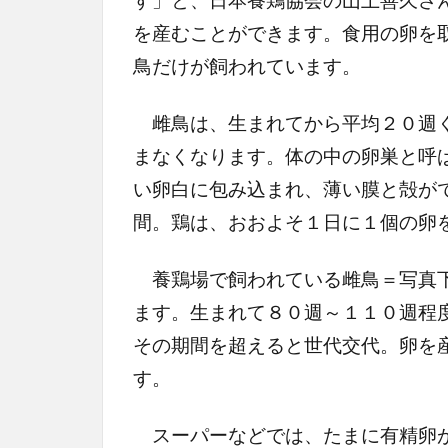
を産むことができます。食用の卵を
鳥だけが飼われています。
雌鳥は、生まれてから平均２０週く
まなくなります。体の中の卵巣と呼
い卵白に包み込まれ、薄い膜と殻が
間。鶏は、おおよそ１日に１個の卵
養鶏場で飼われている雌鳥＝写真下
ます。生まれて８０週～１１０週程
その期間を超えると世代交代。卵を
す。
スーパーなどでは、たまに有精卵が