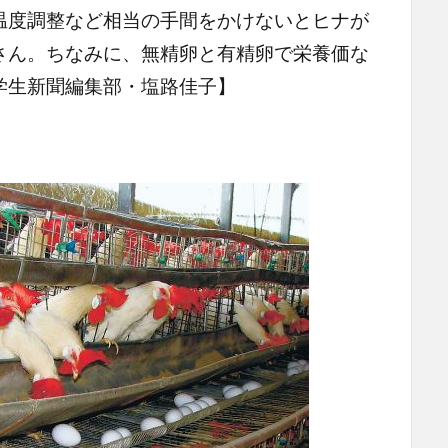
温度調整など相当の手間をかけないとヒナが
さん。ちなみに、無精卵と有精卵で栄養価な
学生新聞編集部・塩路佳子】