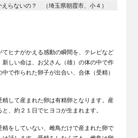
かえらないの？ （埼玉県朝霞市、小４）
い
てヒナがかえる感動の瞬間を、テレビなど
。新しい命は、お父さん（雄）の体の中で作
の中で作られた卵子が出合い、合体（受精）
精して産まれた卵は有精卵となります。産
ると、約２１日でヒヨコが生まれます。
精をしていない、雌鳥だけで産まれた卵で
んは話します。受精をしなくても、雌鳥は卵