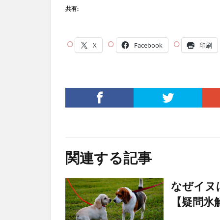
共有:
X
Facebook
印刷
関連する記事
なぜイヌ
【疑問氷