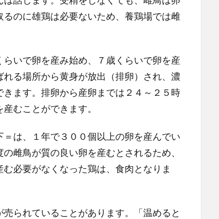
取るのに雄鶏は必要ないため、養鶏場では雌
らいで卵を産み始め、７歳くらいで卵を産
ばれる場所から黄身が放出（排卵）され、濃
できます。排卵から産卵までは２４～２５時
を産むことができます。
＝は、１年で３００個以上の卵を産んでい
度の雌鳥が質の良い卵を産むとされるため、
産む必要がなくなった鶏は、食肉となりま
売られていることがあります。「温めると