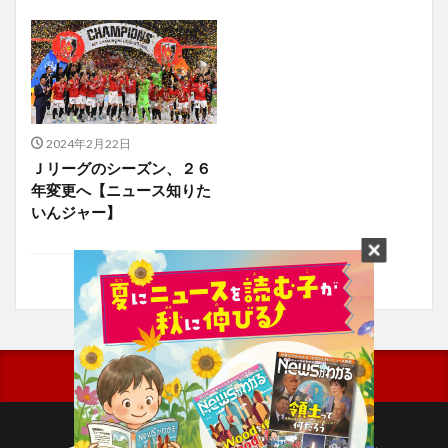
2024年2月22日
Ｊリーグのシーズン、２６
年変更へ【ニュース知りた
いんジャー】