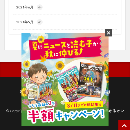
2021年6月
44
2021年5月
48
利用規約
プライバシーポリシー(毎日新聞出版)
個人情報について(毎日新聞社)
© Copyright 2026
子どものためのニュース雑誌「ニュースがわかる オン
ライン」
.