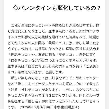
◇バレンタインも変化しているの？
女性が男性にチョコレートを贈る日とされる日本でも、贈
り方は変化してきました。並木さんによると、新型コロナウ
イルスの影響で人との接触を避けていた時期をへて、職場な
どでたくさんの人に配る「義理チョコ」は、かなり減ったよ
うです。代わりにお世話になった人に感謝の気持ちを込める
「世話チョコ」や、友達に贈る「友チョコ」、自分に買う
「自分チョコ」などが目立つようになってきたといいます。
並木さんは「自分にちょっと高めのチョコを買う『ご褒美チ
ョコ』も増えています」と話します。
新しい楽しみ方としては、好きなアイドルやキャラクター
など「推し」をイメージしたチョコを買い、心の中で愛をさ
さげる「推しチョコ」があります。「推し」のグッズと共に
チョコの写真を撮ってＳＮＳにアップしたり、同じグループ
を応援する「推し活」仲間にプレゼントしたりしているそう
です。（2024年02月07日毎日小学生新聞より）