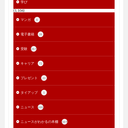
学び
(1,106)
マンガ
8
電子書籍
28
受験
287
キャリア
72
プレゼント
20
タイアップ
5
ニュース
688
ニュースがわかるの本棚
189