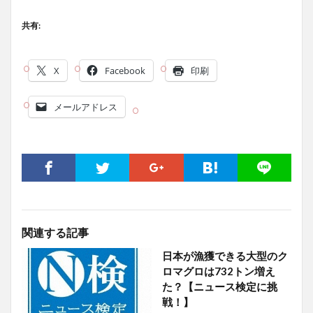
共有:
X
Facebook
印刷
メールアドレス
関連する記事
日本が漁獲できる大型のク
ロマグロは732トン増え
た？【ニュース検定に挑
戦！】