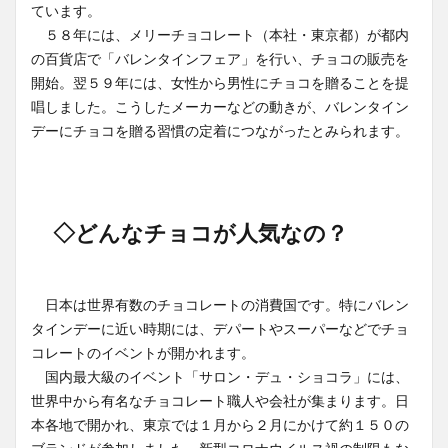
ています。
５８年には、メリーチョコレート（本社・東京都）が都内
の百貨店で「バレンタインフェア」を行い、チョコの販売を
開始。翌５９年には、女性から男性にチョコを贈ることを提
唱しました。こうしたメーカーなどの動きが、バレンタイン
デーにチョコを贈る習慣の定着につながったとみられます。
◇どんなチョコが人気なの？
日本は世界有数のチョコレートの消費国です。特にバレン
タインデーに近い時期には、デパートやスーパーなどでチョ
コレートのイベントが開かれます。
国内最大級のイベント「サロン・デュ・ショコラ」には、
世界中から有名なチョコレート職人や会社が集まります。日
本各地で開かれ、東京では１月から２月にかけて約１５０の