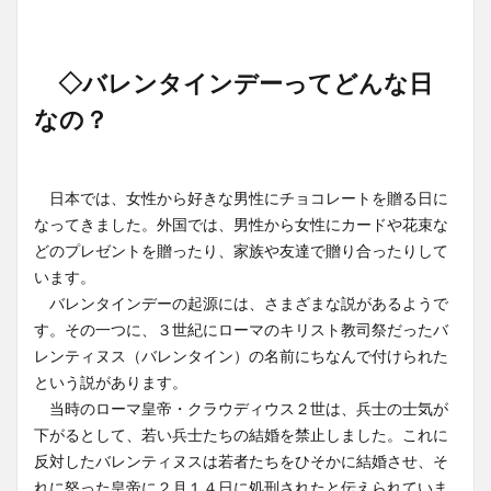
◇バレンタインデーってどんな日
なの？
日本では、女性から好きな男性にチョコレートを贈る日に
なってきました。外国では、男性から女性にカードや花束な
どのプレゼントを贈ったり、家族や友達で贈り合ったりして
います。
バレンタインデーの起源には、さまざまな説があるようで
す。その一つに、３世紀にローマのキリスト教司祭だったバ
レンティヌス（バレンタイン）の名前にちなんで付けられた
という説があります。
当時のローマ皇帝・クラウディウス２世は、兵士の士気が
下がるとして、若い兵士たちの結婚を禁止しました。これに
反対したバレンティヌスは若者たちをひそかに結婚させ、そ
れに怒った皇帝に２月１４日に処刑されたと伝えられていま