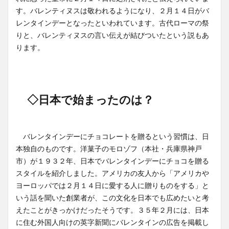
す。バレンティヌスは敬われるようになり、２月１４日がバ
レンタインデーとなったといわれています。古代ローマの祭
りと、バレンティヌスの言い伝えが結びついたという説もあ
ります。
◇日本で始まったのは？
バレンタインデーにチョコレートを贈るという習慣は、日
本独自のものです。洋菓子のモロゾフ（本社・兵庫県神戸
市）が１９３２年、日本でバレンタインデーにチョコを贈る
スタイルを紹介しました。アメリカの友人から「アメリカや
ヨーロッパでは２月１４日に愛する人に贈りものをする」と
いう話を聞いた創業者が、この文化を日本でも広めたいと考
えたことがきっかけだったそうです。３５年２月には、日本
に住む外国人向けの英字新聞にバレンタインの広告を掲載し