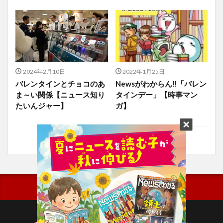
2024年2月10日
2022年1月25日
バレンタインとチョコのあ
Newsがわからん‼「バレン
ま～い関係【ニュース知り
タインデー」【時事マン
たいんジャー】
ガ】