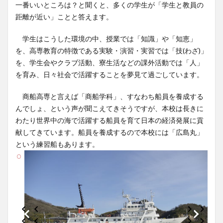
一番いいところは？と聞くと、多くの学生が「学生と教員の
距離が近い」ことと答えます。
学生はこうした環境の中、授業では「知識」や「知恵」
を、高専教育の特徴である実験・演習・実習では「技(わざ)」
を、学生会やクラブ活動、寮生活などの課外活動では「人」
を育み、日々社会で活躍することを夢見て過ごしています。
商船高専と言えば「商船学科」、すなわち船員を養成する
んでしょ、という声が聞こえてきそうですが、本校は長きに
わたり世界中の海で活躍する船員を育て日本の経済発展に貢
献してきています。船員を養成するので本校には「広島丸」
という練習船もあります。