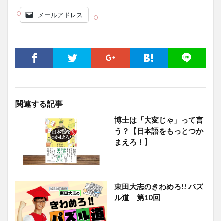
メールアドレス
関連する記事
博士は「大変じゃ」って言
う？【日本語をもっとつか
まえろ！】
東田大志のきわめろ!! パズ
ル道 第10回