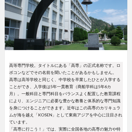
高等専門学校。タイトルにある「高専」の正式名称です。ロ
ボコンなどでその名前を聞いたことがあるかもしません。
高専は高等学校と同じく、中学校を卒業したひとが入学する
ことができ、入学後は5年一貫教育（商船学科は5年6カ
月）。一般科目と専門科目をバランスよく配置した教育課程
により、エンジニアに必要な豊かな教養と体系的な専門知識
を身につけることができます。近年はこの高専のカリキュラ
ムが海を越え「KOSEN」として東南アジアを中心に注目され
ています。
「高専に行こう！」では、実際に全国各地の高専の魅力や特