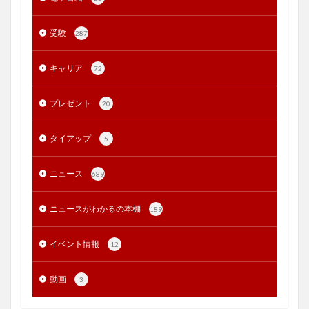
受験
287
キャリア
72
プレゼント
20
タイアップ
5
ニュース
689
ニュースがわかるの本棚
189
イベント情報
12
動画
3