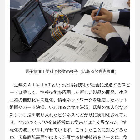
電子制御工学科の授業の様子（広島商船高専提供）
近年のＡＩやＩoＴといった情報技術が社会に浸透するスピ
ードは著しく、情報技術を応用した新しい製品の開発、生産
工程の自動化や高度化、情報ネットワークを駆使したネット
通販やカード決済、いわゆるスマホ決済、店舗の無人化など
新しい手法を取り入れたビジネスなどが既に実用化されてお
り、“ものづくり”や企業経営にも従来とは全く異なった「情
報化の波」が押し寄せています。こうしたことに対応するた
め、広島商船高専ではより進展する情報技術をベースに、従