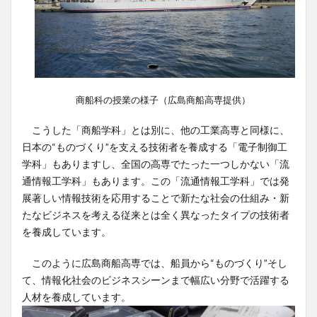
商船科の授業の様子（広島商船高専提供）
こうした「商船学科」とは別に、他の工業高専と同様に、
日本の“ものづくり”を支える技術者を養成する「電子制御工
学科」もありますし、全国の高専でたった一つしかない「流
通情報工学科」もあります。この「流通情報工学科」では発
展著しい情報技術を応用することで新たな社会の仕組み・新
たなビジネスを考える従来とは全く異なったタイプの技術者
を養成しています。
このように広島商船高専では、船員から“ものづくり”そし
て、情報化社会のビジネスシーンまで幅広い分野で活躍する
人材を養成しています。