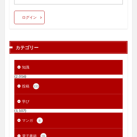
ログイン
カテゴリー
知識
(2,016)
投稿
333
学び
(1,107)
マンガ
8
電子書籍
28