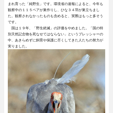
まれ育った「純野生」です。環境省の速報によると、今年も
観察中の１１５ペアが巣作りし、ひな３４羽が巣立ちまし
た。観察されなかったものも含めると、実際はもっと多そう
です。
国は１９年、「野生絶滅」の評価をやめました。「国の特
別天然記念物を死なせてはならない」というプレッシャーの
中、あきらめずに飼育や保護に尽くしてきた人たちの努力が
実りました。