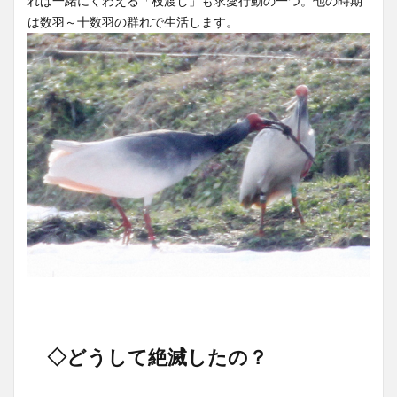
れば一緒にくわえる「枝渡し」も求愛行動の一つ。他の時期
は数羽～十数羽の群れで生活します。
◇どうして絶滅したの？