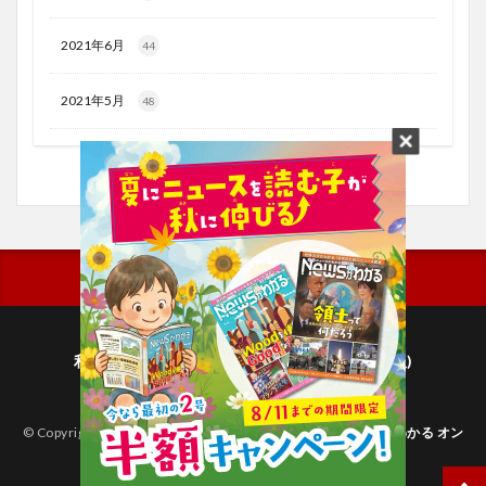
2021年6月
44
2021年5月
48
利用規約
プライバシーポリシー(毎日新聞出版)
個人情報について(毎日新聞社)
© Copyright 2026
子どものためのニュース雑誌「ニュースがわかる オン
ライン」
.