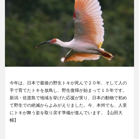
今年は、日本で最後の野生トキが死んで２０年、そして人の
手で育てたトキを放鳥し、野生復帰が始まって１５年です。
新潟・佐渡島で地域を挙げた応援が実り、日本の動物で初め
て野生での絶滅からよみがえりました。今、本州でも、人里
にトキが舞う姿を取り戻す準備が進んでいます。【山田大
輔】