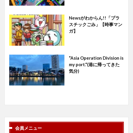
Newsがわからん!!「プラ
スチックごみ」【時事マン
ガ】
“Asia Operation Division is
my port.“(港に帰ってきた
気分)
会員メニュー