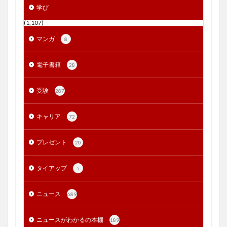
学び
(1,107)
マンガ
8
電子書籍
28
受験
287
キャリア
72
プレゼント
20
タイアップ
5
ニュース
689
ニュースがわかるの本棚
189