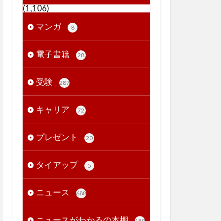
(1,106)
マンガ
8
電子書籍
28
受験
287
キャリア
72
プレゼント
20
タイアップ
5
ニュース
688
ニュースがわかるの本棚
189