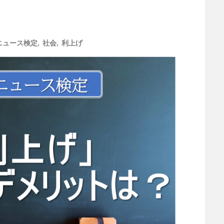
ニュース検定
,
社会
,
利上げ