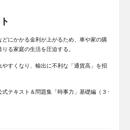
ット
などにかかる金利が上がるため、車や家の購
借りる家庭の生活を圧迫する。
れやすくなり、輸出に不利な「通貨高」を招
式テキスト＆問題集「時事力」基礎編（３･