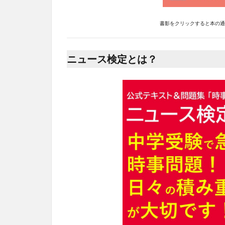
書影をクリックすると本の通販
ニュース検定とは？