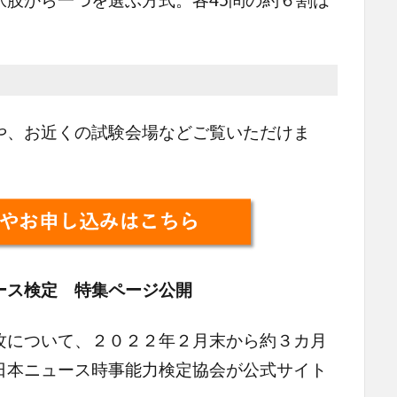
、お近くの試験会場などご覧いただけま
ース検定 特集ページ公開
攻について、２０２２年２月末から約３カ月
日本ニュース時事能力検定協会が公式サイト