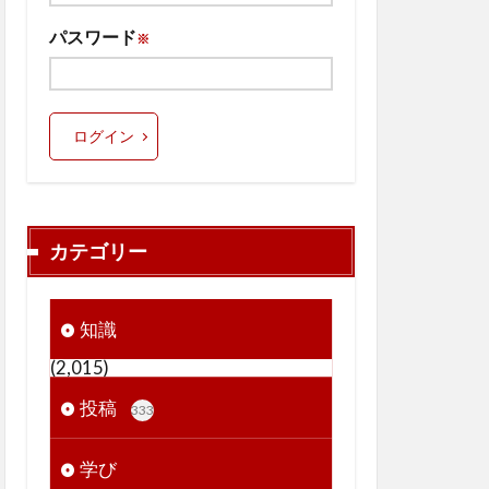
パスワード
※
ログイン
カテゴリー
知識
(2,015)
投稿
333
学び