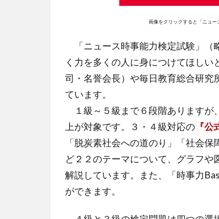
画像をクリックすると「ニュー
「ニュース時事能力検定試験」（略
く力を多くの人に身につけてほしい
司・名誉会長）や毎日教育総合研究
ています。
１級～５級まで６段階ありますが、
上が対象です。３・４級対応の
『公
「脱炭素社会への道のり」「社会保
ど２２のテーマについて、グラフや
解説しています。また、「時事力Ba
ができます。
４級と３級の検定問題は四つの選択