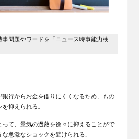
事問題やワードを「ニュース時事能力検
ト
が銀行からお金を借りにくくなるため、もの
レを抑えられる。
よって、景気の過熱を徐々に抑えることがで
うな急激なショックを避けられる。