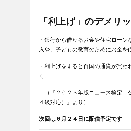
「利上げ」のデメリ
・銀行から借りるお金や住宅ローン
入や、子どもの教育のためにお金を
・利上げをすると自国の通貨が買わ
く。
（『２０２３年版ニュース検定 公
４級対応）』より）
次回は６月２４日に配信予定です。