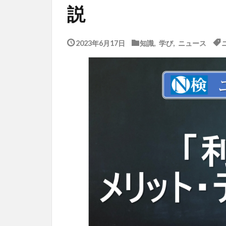
説
2023年6月17日
知識
,
学び
,
ニュース