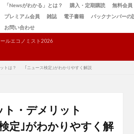
「Newsがわかる」とは？
購入・定期購読
無料会員
プレミアム会員
雑誌
電子書籍
バックナンバーの
お問い合わせ
検索
ールエコノミスト2026
ットは？ ｢ニュース検定｣がわかりやすく解説
ット・デメリット
検定｣がわかりやすく解