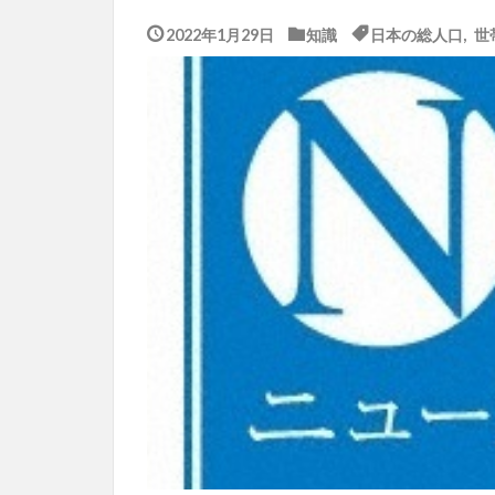
2022年1月29日
知識
日本の総人口
,
世