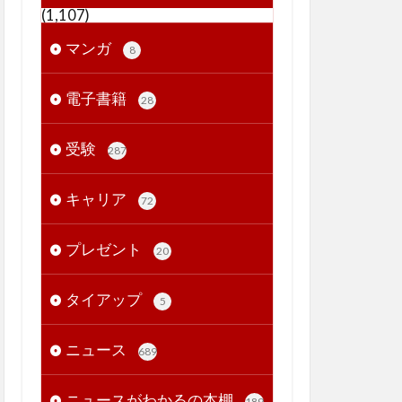
(1,107)
マンガ
8
電子書籍
28
受験
287
キャリア
72
プレゼント
20
タイアップ
5
ニュース
689
ニュースがわかるの本棚
189