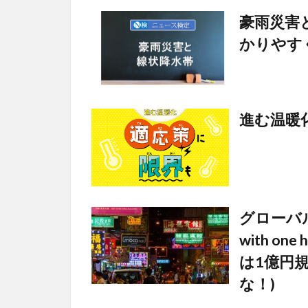
豪雨災害
かりやす
進む温暖
グローバルの窓
with one 
は1億円
な！)