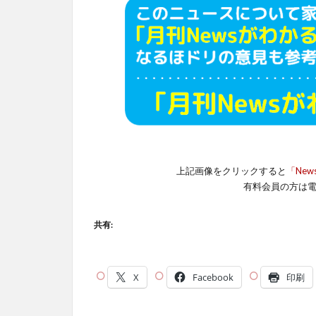
上記画像をクリックすると
「New
有料会員の方は
共有:
X
Facebook
印刷