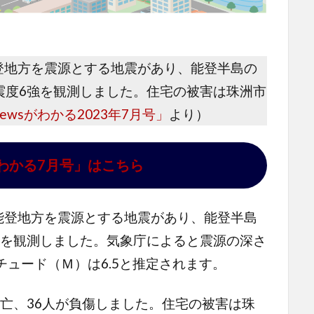
能登地方を震源とする地震があり、能登半島の
震度6強を観測しました。住宅の被害は珠洲市
ewsがわかる2023年7月号」
より）
がわかる7月号」はこちら
能登地方を震源とする地震があり、能登半島
強を観測しました。気象庁によると震源の深さ
チュード（Ｍ）は6.5と推定されます。
亡、36人が負傷しました。住宅の被害は珠