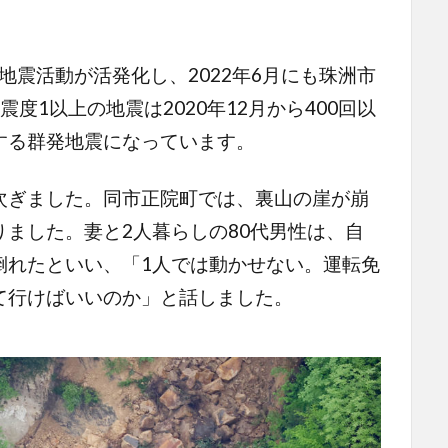
地震活動が活発化し、2022年6月にも珠洲市
度1以上の地震は2020年12月から400回以
する群発地震になっています。
ぎました。同市正院町では、裏山の崖が崩
ました。妻と2人暮らしの80代男性は、自
倒れたといい、「1人では動かせない。運転免
て行けばいいのか」と話しました。