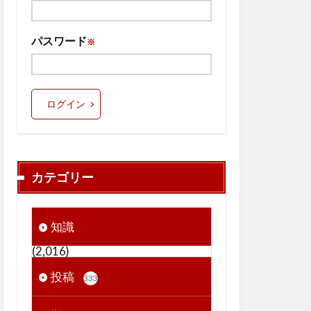
パスワード
※
ログイン
カテゴリー
知識
(2,016)
投稿
333