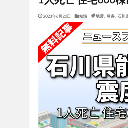
2023年6月20日
知識
地震
,
災害
,
石川