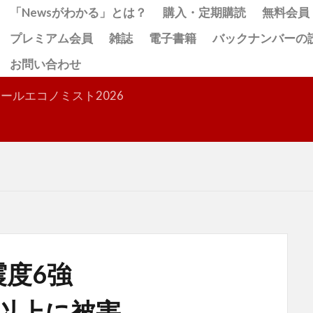
「Newsがわかる」とは？
購入・定期購読
無料会員
プレミアム会員
雑誌
電子書籍
バックナンバーの
お問い合わせ
検索
ールエコノミスト2026
度6強
棟以上に被害