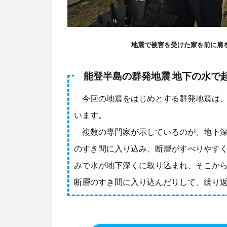
地震で被害を受けた家を前に肩
能登半島の群発地震 地下の水で
今回の地震をはじめとする群発地震は、
います。
複数の専門家が示しているのが、地下深
のすき間に入り込み、断層がすべりやす
みで水が地下深くに取り込まれ、そこか
断層のすき間に入り込んだりして、繰り