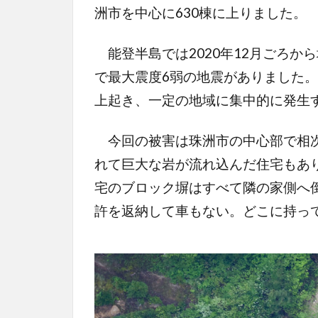
洲市を中心に630棟に上りました。
能登半島では2020年12月ごろから
で最大震度6弱の地震がありました。震
上起き、一定の地域に集中的に発生
今回の被害は珠洲市の中心部で相次
れて巨大な岩が流れ込んだ住宅もあり
宅のブロック塀はすべて隣の家側へ
許を返納して車もない。どこに持っ