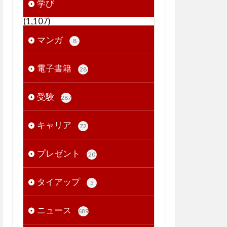
学び
(1,107)
マンガ
8
電子書籍
28
受験
287
キャリア
72
プレゼント
20
タイアップ
5
ニュース
689