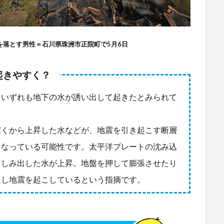
を落とす男性＝石川県珠洲市正院町で5月6日
起きやすく？
いずれも地下の水が誘い出して起きたとみられて
くから上昇した水などが、地震を引き起こす断層
くなっている可能性です。太平洋プレートの沈み込
らしみ出した水が上昇。地盤を押して膨張させたり
返し地震を起こしているという指摘です。