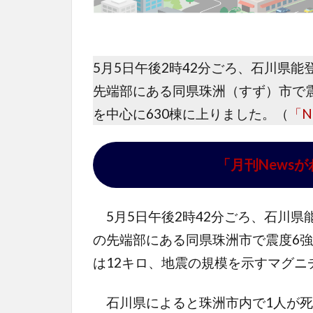
5月5日午後2時42分ごろ、石川県
先端部にある同県珠洲（すず）市で
を中心に630棟に上りました。（
「N
「月刊News
5月5日午後2時42分ごろ、石川県
の先端部にある同県珠洲市で震度6
は12キロ、地震の規模を示すマグニ
石川県によると珠洲市内で1人が死