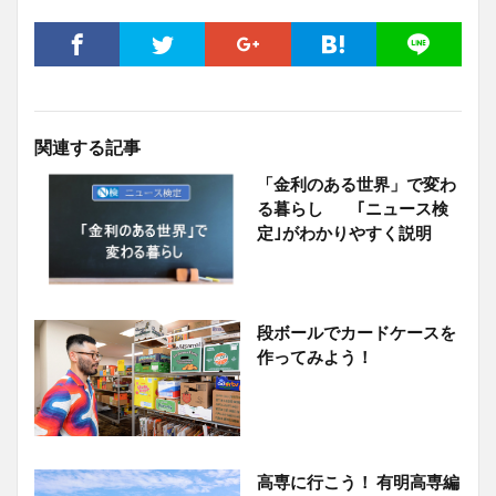
関連する記事
「金利のある世界」で変わ
る暮らし ｢ニュース検
定｣がわかりやすく説明
段ボールでカードケースを
作ってみよう！
高専に行こう！ 有明高専編