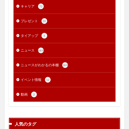
キャリア
72
プレゼント
20
タイアップ
5
ニュース
689
ニュースがわかるの本棚
189
イベント情報
12
動画
3
人気のタグ