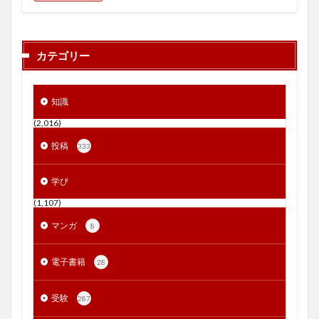
カテゴリー
知識
(2,016)
投稿
333
学び
(1,107)
マンガ
8
電子書籍
28
受験
287