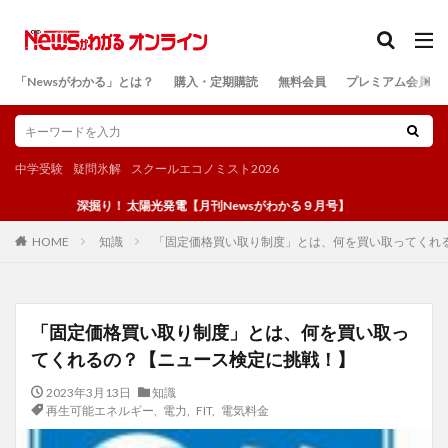
カテゴリー
「Newsがわかる」とは？
購入・定期購読
無料会員
プレミアム会員
検索
中学受験
疑問氷解
スクールエコノミスト2026
深掘り！ 太陽光発電【月刊Newsがわかる９月号】
知識
「固定価格買い取り制度」とは、何を買い取ってくれ
HOME
「固定価格買い取り制度」とは、何を買い取っ
てくれるの？【ニュース検定に挑戦！】
2023年3月13日
知識
再生可能エネルギー
,
電力
,
FIT
,
電気料金