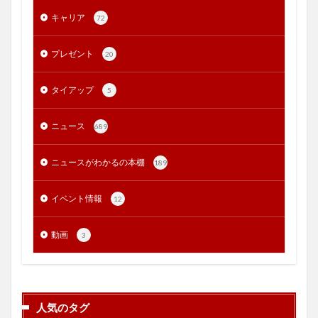
キャリア
72
プレゼント
20
タイアップ
5
ニュース
689
ニュースがわかるの本棚
189
イベント情報
12
動画
3
人気のタグ