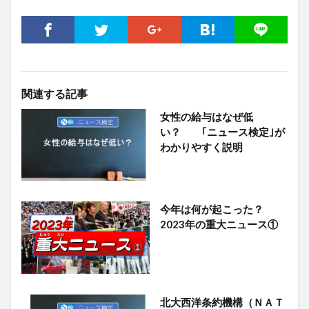
関連する記事
女性の給与はなぜ低
い？ ｢ニュース検定｣が
わかりやすく説明
今年は何が起こった？
2023年の重大ニュース①
北大西洋条約機構（ＮＡＴ