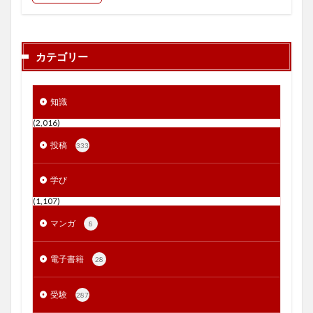
カテゴリー
知識
(2,016)
投稿
333
学び
(1,107)
マンガ
8
電子書籍
28
受験
287