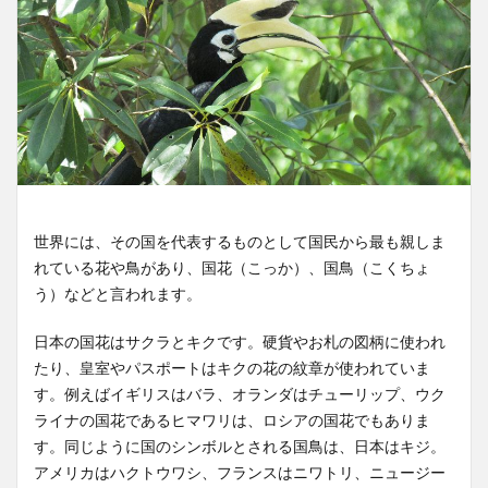
世界には、その国を代表するものとして国民から最も親しま
れている花や鳥があり、国花（こっか）、国鳥（こくちょ
う）などと言われます。
日本の国花はサクラとキクです。硬貨やお札の図柄に使われ
たり、皇室やパスポートはキクの花の紋章が使われていま
す。例えばイギリスはバラ、オランダはチューリップ、ウク
ライナの国花であるヒマワリは、ロシアの国花でもありま
す。同じように国のシンボルとされる国鳥は、日本はキジ。
アメリカはハクトウワシ、フランスはニワトリ、ニュージー