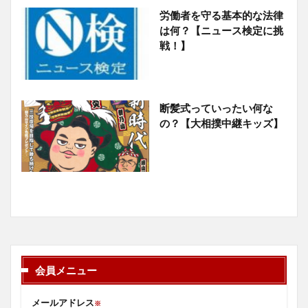
労働者を守る基本的な法律
は何？【ニュース検定に挑
戦！】
断髪式っていったい何な
の？【大相撲中継キッズ】
会員メニュー
メールアドレス
※