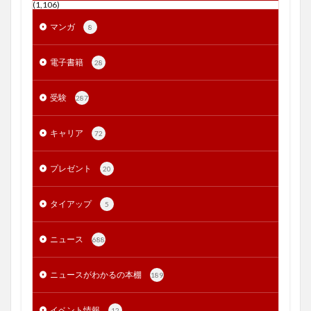
(1,106)
マンガ
8
電子書籍
28
受験
287
キャリア
72
プレゼント
20
タイアップ
5
ニュース
688
ニュースがわかるの本棚
189
イベント情報
12