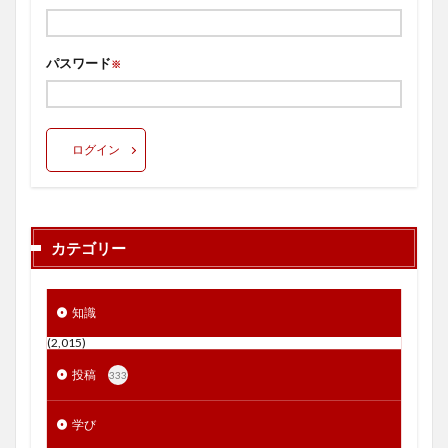
パスワード
※
ログイン
カテゴリー
知識
(2,015)
投稿
333
学び