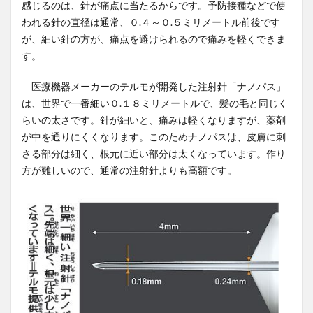
感じるのは、針が痛点に当たるからです。予防接種などで使
われる針の直径は通常、０.４～０.５ミリメートル前後です
が、細い針の方が、痛点を避けられるので痛みを軽くできま
す。
医療機器メーカーのテルモが開発した注射針「ナノパス」
は、世界で一番細い０.１８ミリメートルで、髪の毛と同じく
らいの太さです。針が細いと、痛みは軽くなりますが、薬剤
が中を通りにくくなります。このためナノパスは、皮膚に刺
さる部分は細く、根元に近い部分は太くなっています。作り
方が難しいので、通常の注射針よりも高額です。