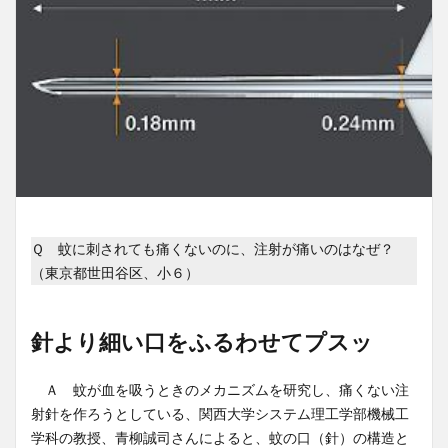
Ｑ 蚊に刺されても痛くないのに、注射が痛いのはなぜ？
（東京都世田谷区、小６）
針より細い口をふるわせてプスッ
Ａ 蚊が血を吸うときのメカニズムを研究し、痛くない注
射針を作ろうとしている、関西大学システム理工学部機械工
学科の教授、青柳誠司さんによると、蚊の口（針）の構造と