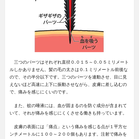
三つのパーツはそれぞれ直径０.０１５～０.０５ミリメート
ルしかありません。髪の毛の太さは０.１ミリメートル前後な
ので、その半分以下です。三つのパーツを連動させ、目に見
えないほど高速に上下に振動させながら、皮膚に差し込むの
で、痛みを感じにくいのです。
また、蚊の唾液には、血が固まるのを防ぐ成分が含まれて
いて、それが痛みを感じにくくさせる働きも持っています。
皮膚の表面には「痛点」という痛みを感じる点が１平方セ
ンチメートルに１００～２００個もあります。注射で痛みを