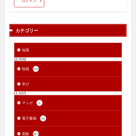
ログイン
カテゴリー
知識
(2,016)
投稿
333
学び
(1,107)
マンガ
8
電子書籍
28
受験
287