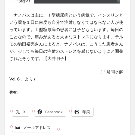
ナノパスは主に、Ｉ型糖尿病という病気で、インスリンと
いう薬を１日に何度も自分で注射しなくてはならない人が使
っています。Ｉ型糖尿病の患者には子どももいます。毎日の
ことなので、痛みがあると大きなストレスになります。テル
モの駒田裕亮さんによると、ナノパスは、こうした患者さん
が、少しでも毎日の注射のストレスを感じないようにと開発
されたそうです。【大井明子】
（「疑問氷解
Vol.６」より）
共有:
X
Facebook
印刷
メールアドレス