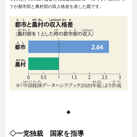
フが都市部と農村部の収入格差を表した図です。
◆
◇一党独裁 国家を指導