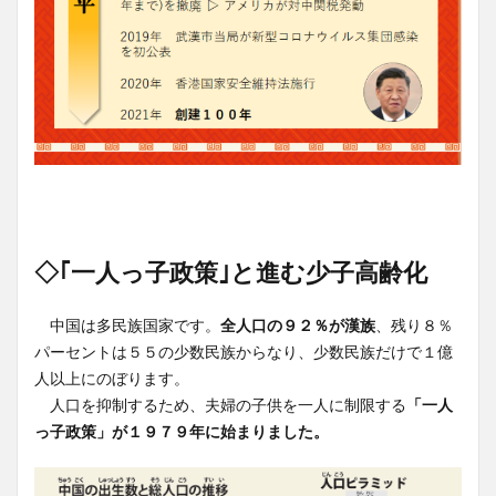
◇｢一人っ子政策｣と進む少子高齢化
中国は多民族国家です。
全人口の９２％が漢族
、残り８％
パーセントは５５の少数民族からなり、少数民族だけで１億
人以上にのぼります。
人口を抑制するため、夫婦の子供を一人に制限する
「一人
っ子政策」が１９７９年に始まりました。