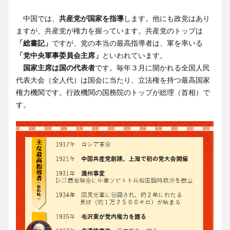
中国では、
共産党が国家を指導
します。他にも政党はあり
ますが、共産党が権力を握っています。共産党のトップは
「総書記」
ですが、党の本当の最高指導者は、軍を率いる
「党中央軍事委員会主席」
といわれています。
国家主席は国の代表者
です。毎年３月に開かれる全国人民
代表大会（全人代）は国会に当たり、立法権を持つ最高国家
権力機関です。行政機関の国務院のトップが総理（首相）で
す。