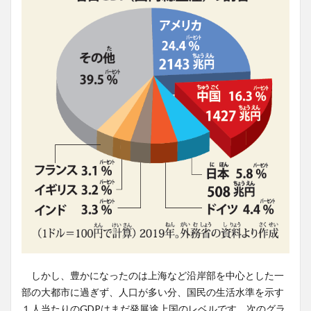
しかし、豊かになったのは上海など沿岸部を中心とした一
部の大都市に過ぎず、人口が多い分、国民の生活水準を示す
１人当たりのGDPはまだ発展途上国のレベルです。次のグラ