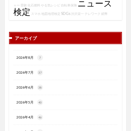
ニュース
ャー
受験
化石燃料
やる気レシピ
自転車保険
検定
SDGs
スマホ
地図地理検定
渋沢栄一
テレワーク
紙幣
アーカイブ
2026年8月
7
2026年7月
37
2026年6月
38
2026年5月
40
2026年4月
46