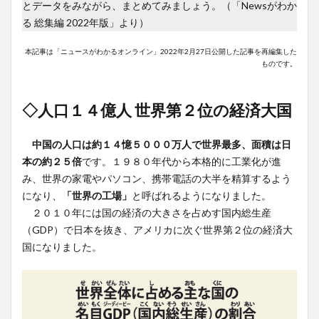
とデータをみながら、まとめてみましょう。（「Newsがわか
る 総集編 2022年版」より）
本記事は「ニュースがわかるオンライン」2022年2月27日公開した記事を再編集した
ものです。
◇人口１４億人 世界第２位の経済大国
中国の人口は約１４憶５０００万人で世界最多、面積は日
本の約２５倍
です。１９８０年代から本格的に工業化が進
み、世界の家電やパソコン、携帯電話の大半を精算するよう
になり、
「世界の工場」
と呼ばれるようになりました。
２０１０年には国の経済の大きさを占めす国内総生産
（GDP）で日本を抜き、アメリカに次ぐ世界第２位の経済大
国になりました。