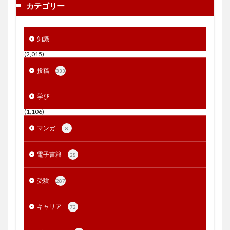
カテゴリー
知識
(2,015)
投稿
333
学び
(1,106)
マンガ
8
電子書籍
28
受験
287
キャリア
72