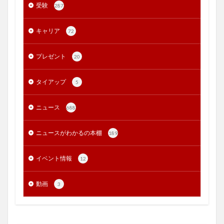
受験
287
キャリア
72
プレゼント
20
タイアップ
5
ニュース
688
ニュースがわかるの本棚
189
イベント情報
12
動画
3