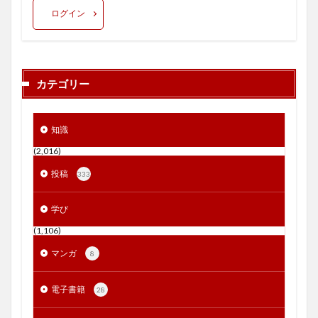
ログイン
カテゴリー
知識
(2,016)
投稿
333
学び
(1,106)
マンガ
8
電子書籍
28