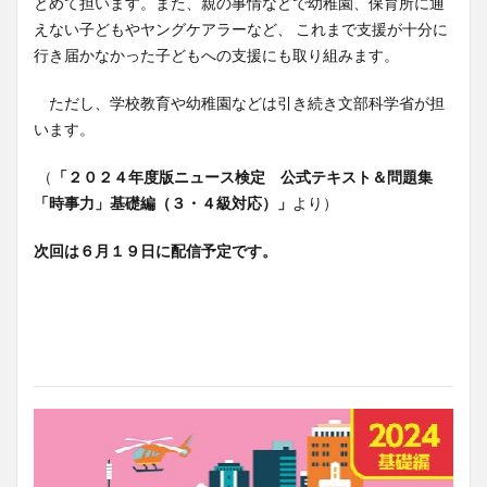
とめて担います。また、親の事情などで幼稚園、保育所に通
えない子どもやヤングケアラーなど、 これまで支援が十分に
行き届かなかった子どもへの支援にも取り組みます。
ただし、学校教育や幼稚園などは引き続き文部科学省が担
います。
（
「２０２４年度版ニュース検定 公式テキスト＆問題集
「時事力」基礎編（３・４級対応）」
より）
次回は６月１９日に配信予定です。