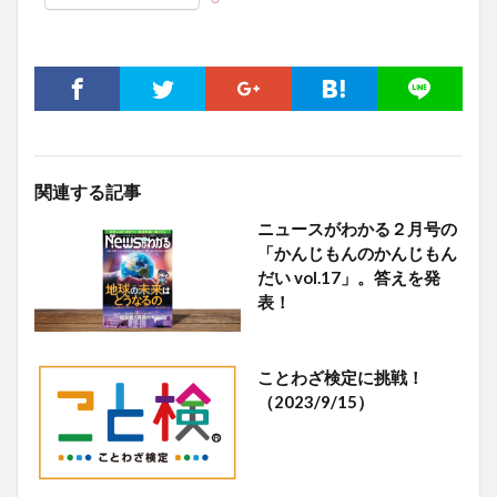
関連する記事
ニュースがわかる２月号の
「かんじもんのかんじもん
だい vol.17」。答えを発
表！
ことわざ検定に挑戦！
（2023/9/15）