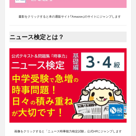
書影をクリックすると本の通販サイト｢Amazon｣のサイトにジャンプします
ニュース検定とは？
画像をクリックすると「ニュース時事能力検定試験」公式HPにジャンプします