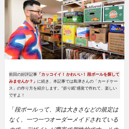
前回の好評記事
「カッコイイ！ かわいい！ 段ボールを探して
みませんか？」
に続き、本記事では島津さんの「カードケー
ス」の作り方を紹介します。“折り紙”感覚で作れて、楽しい
ですよ！
「
段ボールって、実は大きさなどの規定は
なく、一つ一つオーダーメイドされている