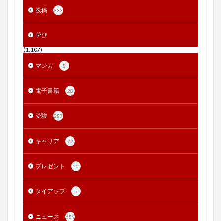
投稿
333
学び
(1,107)
マンガ
8
電子書籍
28
受験
287
キャリア
72
プレゼント
20
タイアップ
5
ニュース
689