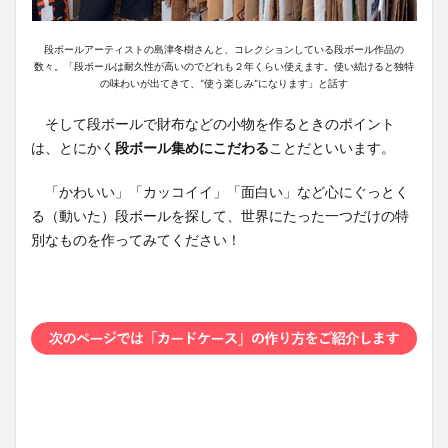
段ボールアーティストの島津冬樹さんと、コレクションしている段ボール作品の
数々。「段ボールは耐久性が高いのでどれも２年くらい使えます。使い続けると独特
の味わいが出てきて、“使う楽しみ”になります」と話す
そして段ボールで財布などの小物を作るときのポイント
は、とにかく
段ボール集めにこだわる
ことだといいます。
「かわいい」「カッコイイ」「面白い」など心にぐっとく
る（動いた）段ボールを探して、世界にたった一つだけの特
別なものを作ってみてください！