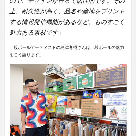
ので、デザインが豊富で個性的です。その
上、耐久性が高く、品名や産地をプリント
する情報発信機能があるなど、ものすごく
魅力ある素材です
」
段ボールアーティストの島津冬樹さんは、段ボールの魅力
をこう語ります。