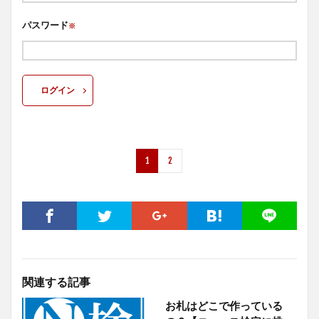
パスワード
※
ログイン
1
2
関連する記事
お札はどこで作っている