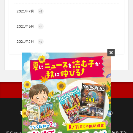
2021年7月
43
2021年6月
44
2021年5月
48
利用規約
プライバシーポリシー(毎日新聞出版)
個人情報について(毎日新聞社)
© Copyright 2026
子どものためのニュース雑誌「ニュースがわかる オン