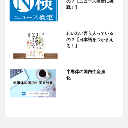
の？【ニュース検定に挑
戦！】
わいわい言う人っている
の？【日本語をつかまえ
ろ！】
半導体の国内生産強
化