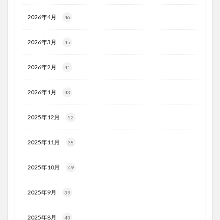
2026年4月
46
2026年3月
45
2026年2月
41
2026年1月
43
2025年12月
52
2025年11月
38
2025年10月
49
2025年9月
39
2025年8月
43