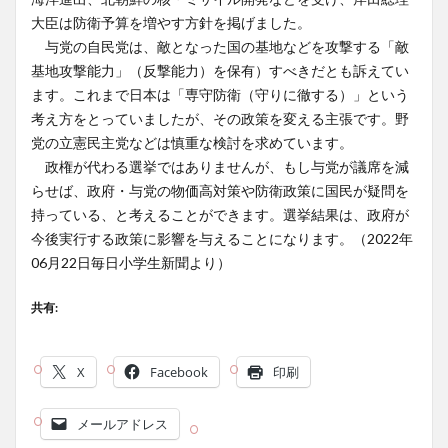
大臣は防衛予算を増やす方針を掲げました。
与党の自民党は、敵となった国の基地などを攻撃する「敵
基地攻撃能力」（反撃能力）を保有）すべきだとも訴えてい
ます。これまで日本は「専守防衛（守りに徹する）」という
考え方をとっていましたが、その政策を変える主張です。野
党の立憲民主党などは慎重な検討を求めています。
政権が代わる選挙ではありませんが、もし与党が議席を減
らせば、政府・与党の物価高対策や防衛政策に国民が疑問を
持っている、と考えることができます。選挙結果は、政府が
今後実行する政策に影響を与えることになります。（2022年
06月22日毎日小学生新聞より）
共有:
X
Facebook
印刷
メールアドレス