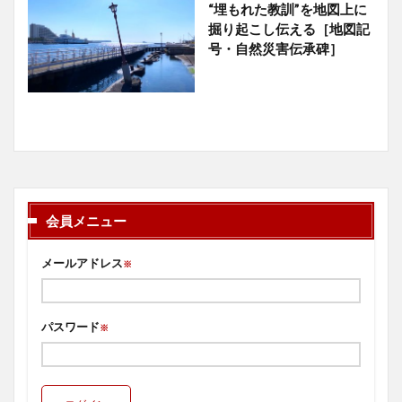
“埋もれた教訓”を地図上に
掘り起こし伝える［地図記
号・自然災害伝承碑］
会員メニュー
メールアドレス
※
パスワード
※