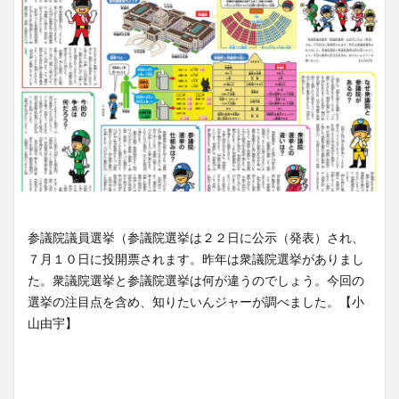
参議院議員選挙（参議院選挙は２２日に公示（発表）され、
７月１０日に投開票されます。昨年は衆議院選挙がありまし
た。衆議院選挙と参議院選挙は何が違うのでしょう。今回の
選挙の注目点を含め、知りたいんジャーが調べました。【小
山由宇】