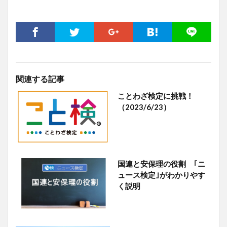
関連する記事
ことわざ検定に挑戦！
（2023/6/23）
国連と安保理の役割 ｢ニ
ュース検定｣がわかりやす
く説明