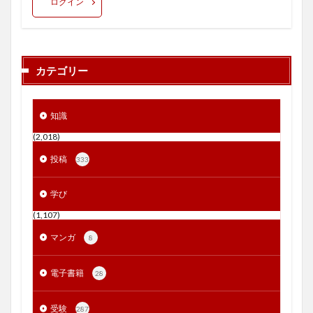
ログイン
カテゴリー
知識
(2,018)
投稿
333
学び
(1,107)
マンガ
8
電子書籍
28
受験
287