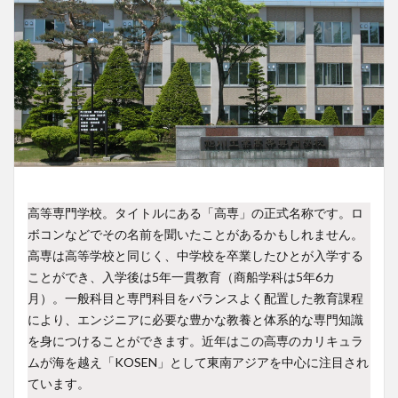
高等専門学校。タイトルにある「高専」の正式名称です。ロ
ボコンなどでその名前を聞いたことがあるかもしれません。
高専は高等学校と同じく、中学校を卒業したひとが入学する
ことができ、入学後は5年一貫教育（商船学科は5年6カ
月）。一般科目と専門科目をバランスよく配置した教育課程
により、エンジニアに必要な豊かな教養と体系的な専門知識
を身につけることができます。近年はこの高専のカリキュラ
ムが海を越え「KOSEN」として東南アジアを中心に注目され
ています。