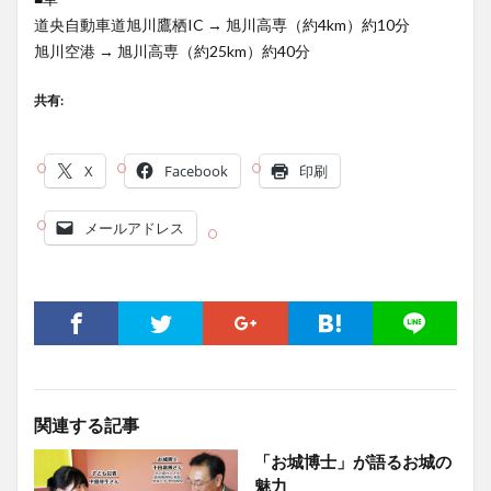
道央自動車道旭川鷹栖IC → 旭川高専（約4km）約10分
旭川空港 → 旭川高専（約25km）約40分
共有:
X
Facebook
印刷
メールアドレス
関連する記事
「お城博士」が語るお城の
魅力