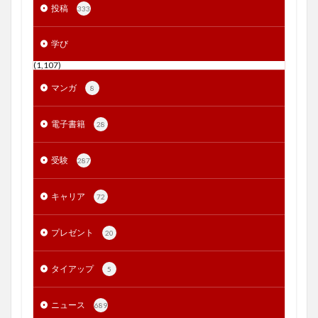
投稿
333
学び
(1,107)
マンガ
8
電子書籍
28
受験
287
キャリア
72
プレゼント
20
タイアップ
5
ニュース
689