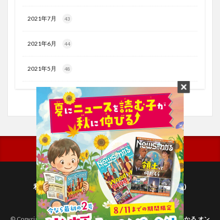
2021年7月
43
2021年6月
44
2021年5月
48
利用規約
プライバシーポリシー(毎日新聞出版)
個人情報について(毎日新聞社)
© Copyright 2026
子どものためのニュース雑誌「ニュースがわかる オン