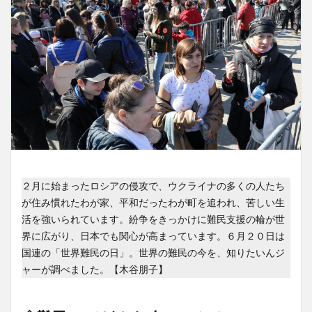
２月に始まったロシアの侵攻で、ウクライナの多くの人たち
が住み慣れたわが家、平和だったわが町を追われ、苦しい生
活を強いられています。紛争をきっかけに難民支援の輪が世
界に広がり、日本でも関心が高まっています。６月２０日は
国連の「世界難民の日」。世界の難民の今を、知りたいんジ
ャーが調べました。【木谷朋子】