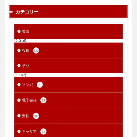
カテゴリー
知識
(2,016)
投稿
333
学び
(1,107)
マンガ
8
電子書籍
28
受験
287
キャリア
72