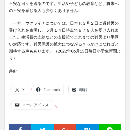
不安な日々を送るのです。生活や子どもの教育など、将来へ
の不安を感じる人も少なくありません。
一方、ウクライナについては、日本も３月２日に避難民の
受け入れを表明し、５月１４日時点で９７９人を受け入れま
した。生活費の支給などの支援策でこれまでの難民より手厚
い対応です。難民保護の拡大につながるきっかけになればと
期待する声もあります。（2022年06月15日毎日小学生新聞よ
り）
共有:
X
Facebook
印刷
メールアドレス