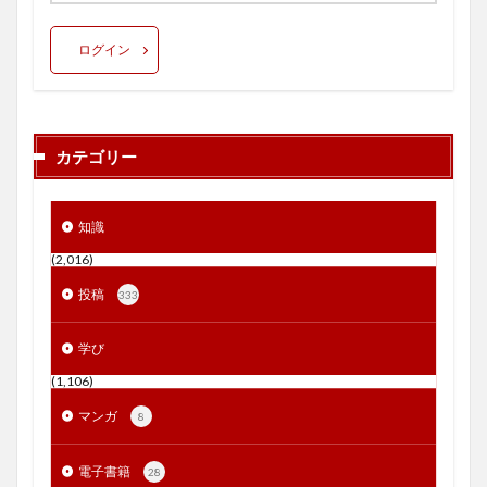
ログイン
カテゴリー
知識
(2,016)
投稿
333
学び
(1,106)
マンガ
8
電子書籍
28