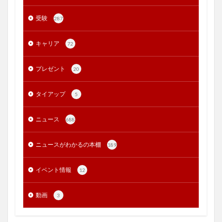
受験
287
キャリア
72
プレゼント
20
タイアップ
5
ニュース
688
ニュースがわかるの本棚
189
イベント情報
12
動画
3