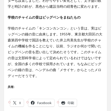
ターも設置しました。わかりやすい変化として、文字盤の数
字と時計の針が、黒色から建設当時の紺青色に変わります。
学校のチャイムの音はビッグベンをまねたもの
学校のチャイムの「キンコンカンコン」という音は、実はビ
ッグベンの鐘の音に由来します。1955年、東京都大田区の大
森第四中学校で国語を教えていた井上尚美先生が学校のチャ
イムの機械を作ることになり、以前、ラジオか何かで聞いた
ビッグベンの音を思い出して決めたそうです。このチャイム
の音は文部科学省によって定められているわけではないです
が、全国の多くの学校で採用されています。ちなみにビッグ
ベンの鐘の音は、ヘンデルの曲「メサイヤ」からとったメロ
ディーだそうです。
共有:
X
Facebook
印刷