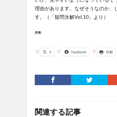
理由があります。なぜそうなのか、
す。（「疑問氷解Vol.10」より）
共有:
X
Facebook
印刷
関連する記事