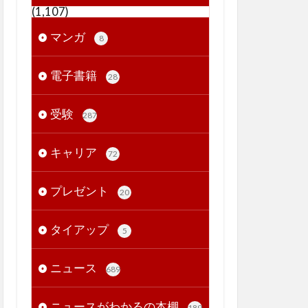
(1,107)
マンガ
8
電子書籍
28
受験
287
キャリア
72
プレゼント
20
タイアップ
5
ニュース
689
ニュースがわかるの本棚
189