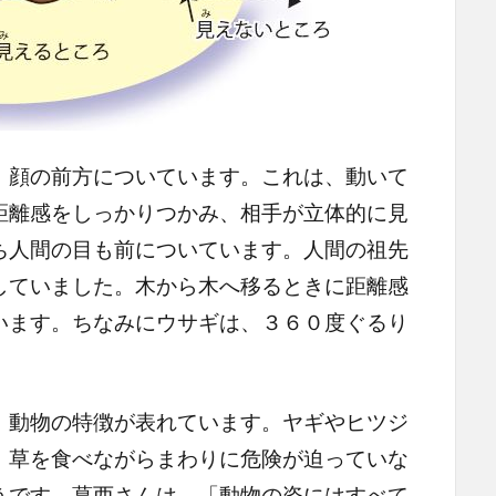
顔の前方についています。これは、動いて
距離感をしっかりつかみ、相手が立体的に見
ち人間の目も前についています。人間の祖先
していました。木から木へ移るときに距離感
います。ちなみにウサギは、３６０度ぐるり
動物の特徴が表れています。ヤギやヒツジ
。草を食べながらまわりに危険が迫っていな
うです。葛西さんは、「動物の姿にはすべて