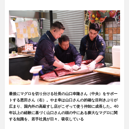
最後にマグロを切り分ける社長の山口幸隆さん（中央）をサポー
トする恩田さん（右）。やま幸は山口さんの的確な目利きぶりが
広まり、国内外の高級すし店がこぞって使う仲卸に成長した。40
年以上の経験に基づく山口さんの頭の中にある膨大なマグロに関
する知識を、若手社員が日々、吸収している