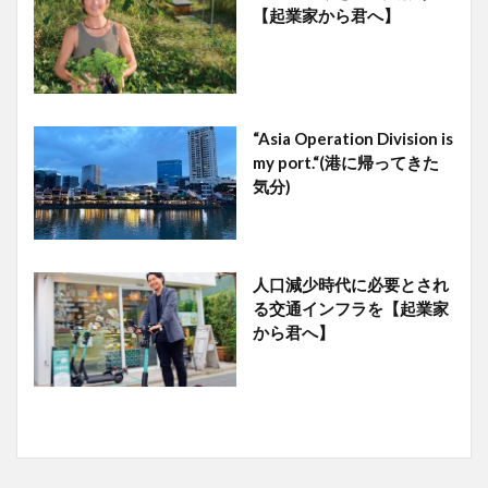
【起業家から君へ】
“Asia Operation Division is
my port.“(港に帰ってきた
気分)
人口減少時代に必要とされ
る交通インフラを【起業家
から君へ】