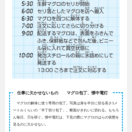
仕事に欠かせないもの マグロ包丁、懐中電灯
マグロの解体に使う専用の包丁。写真は身を半分に切る長さ1メ
ートルくらいの「半丁切り包丁」。断面がきれいに切れる。もちろ
ん毎日、刃を研ぐ。懐中電灯は、下見の際にマグロのはらの状態を
見るのに欠かせない。