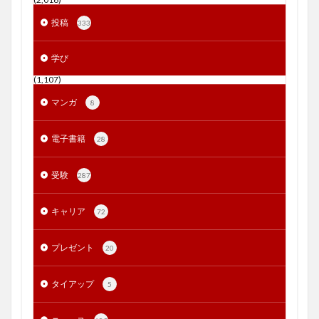
投稿
333
学び
(1,107)
マンガ
8
電子書籍
28
受験
287
キャリア
72
プレゼント
20
タイアップ
5