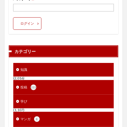
ログイン
カテゴリー
知識
(2,016)
投稿
333
学び
(1,107)
マンガ
8