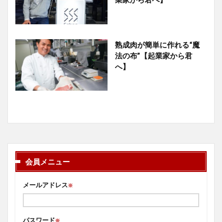
熟成肉が簡単に作れる“魔
法の布”【起業家から君
へ】
会員メニュー
メールアドレス
※
パスワード
※