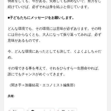
倒産をしても、今がある。失敗しても諦めないで、努力をし
続けていけば、必ずそれは身を結ぶと信じています。
■
子どもたちにメッセージをお願いします。
どんな環境でも、その環境には意味が必ずあります。その時
には分からなくとも、大人になって振り返ってみれば、必ず
意味があるものです。
今、どんな環境にあったとしても決して、くよくよしちゃだ
め。
その場できる事を考えて、それをひらすら一生懸命やれば、
誰にでもチャンスがめぐってきます。
（聞き手＝加藤結花・エコノミスト編集部）
共有: