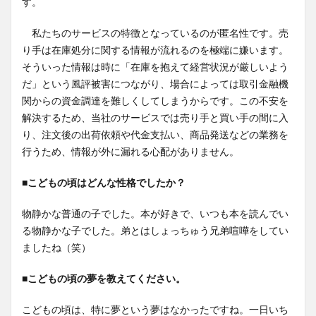
す。
私たちのサービスの特徴となっているのが匿名性です。売
り手は在庫処分に関する情報が流れるのを極端に嫌います。
そういった情報は時に「在庫を抱えて経営状況が厳しいよう
だ」という風評被害につながり、場合によっては取引金融機
関からの資金調達を難しくしてしまうからです。この不安を
解決するため、当社のサービスでは売り手と買い手の間に入
り、注文後の出荷依頼や代金支払い、商品発送などの業務を
行うため、情報が外に漏れる心配がありません。
■
こどもの頃はどんな性格でしたか？
物静かな普通の子でした。本が好きで、いつも本を読んでい
る物静かな子でした。弟とはしょっちゅう兄弟喧嘩をしてい
ましたね（笑）
■
こどもの頃の夢を教えてください。
こどもの頃は、特に夢という夢はなかったですね。一日いち