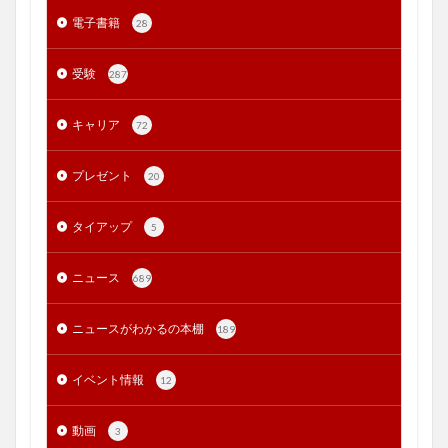
電子書籍
28
受験
287
キャリア
72
プレゼント
20
タイアップ
5
ニュース
689
ニュースがわかるの本棚
189
イベント情報
12
動画
3