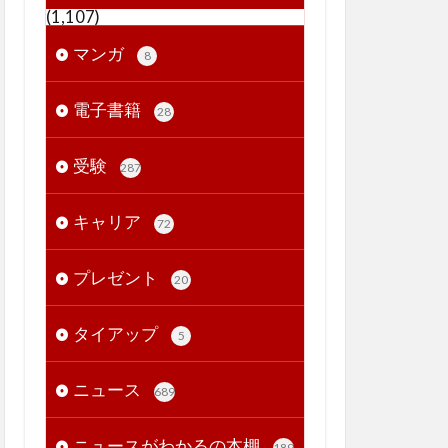
(1,107)
マンガ
8
電子書籍
28
受験
287
キャリア
72
プレゼント
20
タイアップ
5
ニュース
689
ニュースがわかるの本棚
189