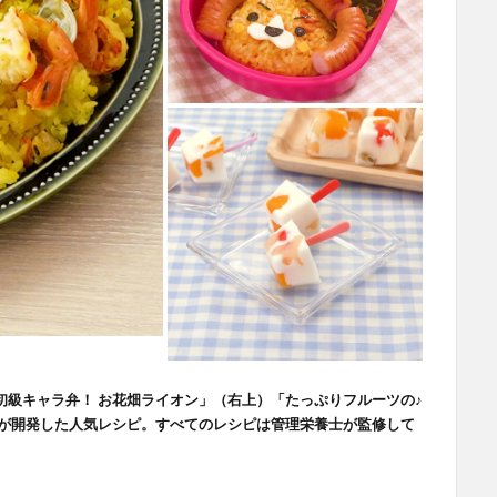
初級キャラ弁！ お花畑ライオン」（右上）「たっぷりフルーツの♪
が開発した人気レシピ。すべてのレシピは管理栄養士が監修して