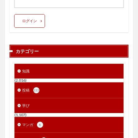
ログイン
カテゴリー
知識
(2,016)
投稿
333
学び
(1,107)
マンガ
8