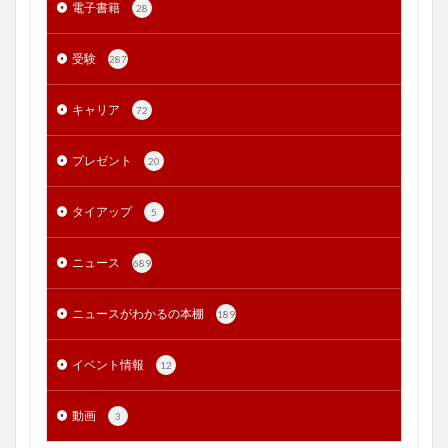
電子書籍
28
受験
287
キャリア
72
プレゼント
20
タイアップ
5
ニュース
689
ニュースがわかるの本棚
189
イベント情報
12
動画
3