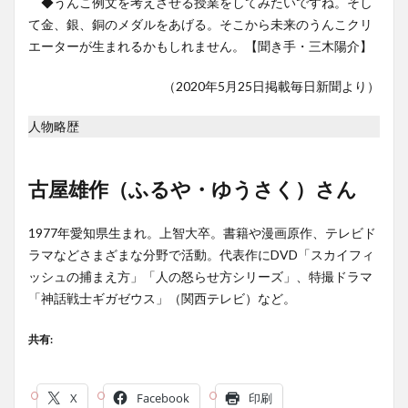
◆うんこ例文を考えさせる授業をしてみたいですね。そし
て金、銀、銅のメダルをあげる。そこから未来のうんこクリ
エーターが生まれるかもしれません。【聞き手・三木陽介】
（2020年5月25日掲載毎日新聞より）
人物略歴
古屋雄作（ふるや・ゆうさく）さん
1977年愛知県生まれ。上智大卒。書籍や漫画原作、テレビド
ラマなどさまざまな分野で活動。代表作にDVD「スカイフィ
ッシュの捕まえ方」「人の怒らせ方シリーズ」、特撮ドラマ
「神話戦士ギガゼウス」（関西テレビ）など。
共有:
X
Facebook
印刷