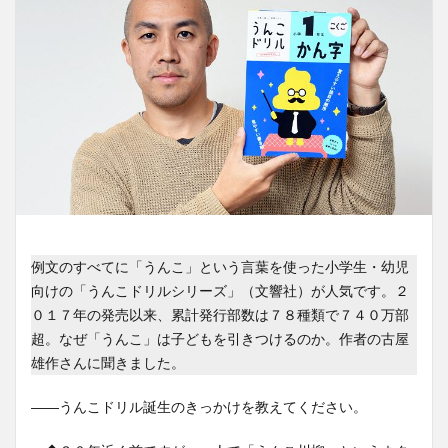
例文のすべてに「うんこ」という言葉を使った小学生・幼児
向けの「うんこドリルシリーズ」（文響社）が人気です。２
０１７年の発売以来、累計発行部数は７８種類で７４０万部
超。なぜ「うんこ」は子どもを引きつけるのか。作者の古屋
雄作さんに聞きました。
――うんこドリル誕生のきっかけを教えてください。