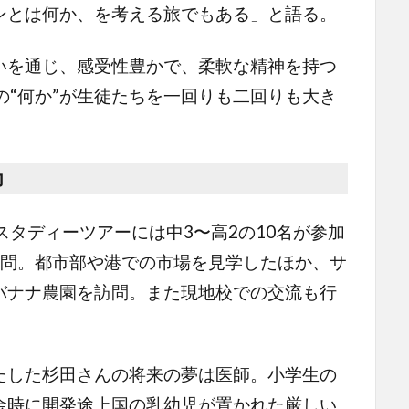
ンとは何か、を考える旅でもある」と語る。
を通じ、感受性豊かで、柔軟な精神を持つ
の“何か”が生徒たちを一回りも二回りも大き
力
タディーツアーには中3〜高2の10名が参加
訪問。都市部や港での市場を見学したほか、サ
バナナ農園を訪問。また現地校での交流も行
した杉田さんの将来の夢は医師。小学生の
金時に開発途上国の乳幼児が置かれた厳しい