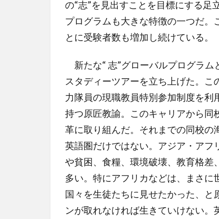
の“志”を見出すことを目標にする足
プログラムも大きな特徴の一つだ。
とに受験者数も増加し続けている。
新たな“ 志”グローバルプログラム
スタディーツアーを立ち上げた。こ
力隊員の現職教員特別参加制度を利用
持つ原匠教諭。このキャリアから同
革に取り組んだ。それまでの同校の
英語圏だけではない。アジア・アフ
や貧困、食糧、環境破壊、教育格差
多い。特にアフリカなどは、まさに
国々を生徒たちに見せたかった、と
ンが取れなければ生きていけない。