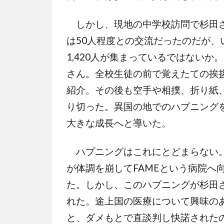
しかし、現地の中学校訪問で杉田さ
は50人程度との交流だったのだが
1,420人が集まっているではない
さん。全校生徒の前で覚えたての挨拶
紹介。その後も空手や相撲、折り紙
り切った。異国の地でのハプニング
大きな成長へと導いた。
ハプニングはこれにとどまらない。
が体調を崩してFAMEという病院へ
た。しかし、このハプニングが杉田
れた。途上国の医療について興味の
と、ダメもとで直談判し快諾された