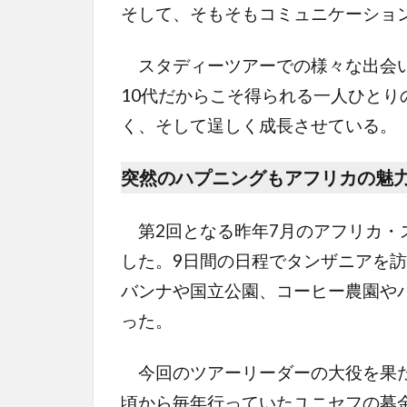
そして、そもそもコミュニケーショ
スタディーツアーでの様々な出会い
10代だからこそ得られる一人ひとり
く、そして逞しく成長させている。
突然のハプニングもアフリカの魅
第2回となる昨年7月のアフリカ・ス
した。9日間の日程でタンザニアを
バンナや国立公園、コーヒー農園や
った。
今回のツアーリーダーの大役を果た
頃から毎年行っていたユニセフの募