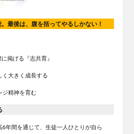
続。最後は、腹を括ってやるしかない！
標に掲げる『志共育』
しく大きく成長する
ンジ精神を育む
る
6年間を通じて、生徒一人ひとりが自ら