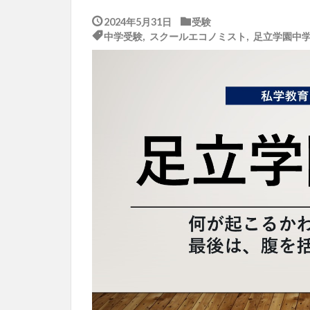
2024年5月31日
受験
中学受験
,
スクールエコノミスト
,
足立学園中