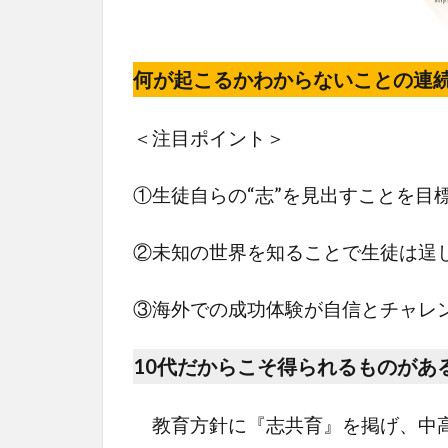
何が起こるかわからないことの連
＜注目ポイント＞
①生徒自らの“志”を見出すことを目
②未知の世界を知ることで生徒は逞
③海外での成功体験が自信とチャレ
10代だからこそ得られるものがあ
教育方針に『志共育』を掲げ、中高