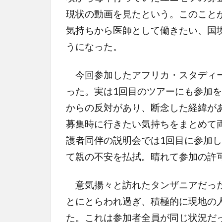
現状の動画を見たという。このこと
気持ちから医師として働きたい、国
うになった。
今回参加したアフリカ・スタディー
った。実は1回目のツアーにも参加
からの反対があり、断念した経緯が
募集時に行きたい気持ちをまとめて
護者同伴の説明会では1回目に参加
て親の不安を払拭。晴れて参加の許
意気揚々と訪れたタンザニアだった
とにとらわれ過ぎ、積極的に現地の
た。これは参加者全員が同じ状況だ