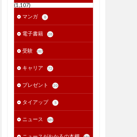
(1,107)
マンガ
8
電子書籍
28
受験
287
キャリア
72
プレゼント
20
タイアップ
5
ニュース
689
ニュースがわかるの本棚
189