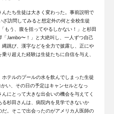
んたち生徒は大きく変わった。事前説明で
、いざ訪問してみると想定外の何と全校生徒
か。「もう、腹を括ってやるしかない！」と杉田
「Jambo〜！」と大絶叫し、一人ずつ自己
、縄跳び、漢字などを全力で披露し、正にや
を乗り超えた経験は生徒たちに自信を与え、
ホテルのプールの水を飲んでしまった生徒
向かい、その日の予定はキャンセルとなっ
さんにとって大きな出会いの機会を与えてく
ある杉田さんは、病院内を見学できないか
のだ。そこで出会ったのがアメリカ人医師の