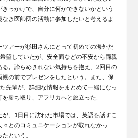
がきっかけで、自分に何かできないかという
境なき医師団の活動に参加したいと考えるよ
ツアーが杉田さんにとって初めての海外だ
を希望していたが、安全面などの不安から両親
ある。諦らめきれない気持ちを抱え、2回目の
両親の前でプレゼンをしたという。また、保
した先輩が、詳細な情報をまとめて一緒になっ
可を勝ち取り、アフリカへと旅立った。
が、1日目に訪れた市場では、英語を話すこ
人々とのコミュニケーションが取れなかっ
ったという。