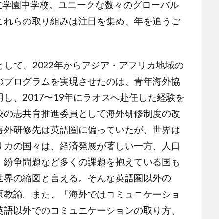
立学園中学校。ユニークな数々のグローバル
これらの取り組みは注目を集め、年を追うご
として、2022年からアジア・アフリカ地域の
のプログラムを実現させたのは、青年海外協
し、2017〜19年にラオスへ赴任した経験を
校の志共育推進委員として海外研修制度の改
海外研修先は英語圏に偏っていたが、世界は
リカの国々は、経済発展が著しい一方、人口
、紛争問題など多くの課題を抱えている国も
世界の縮図と言える。そんな英語圏以外の
原教諭。また、「海外ではコミュニケーショ
英語以外でのコミュニケーションの取り方、