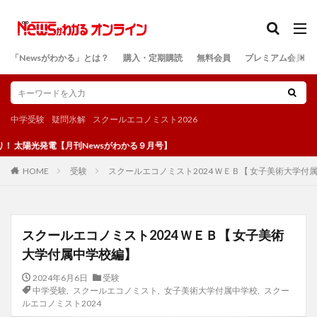
カテゴリー
「Newsがわかる」とは？
購入・定期購読
無料会員
プレミアム会員
検索
中学受験
疑問氷解
スクールエコノミスト2026
発電【月刊Newsがわかる９月号】
受験
スクールエコノミスト2024 ＷＥＢ【 女子美術大学付
HOME
スクールエコノミスト2024 ＷＥＢ【 女子美術
大学付属中学校編】
2024年6月6日
受験
中学受験
,
スクールエコノミスト
,
女子美術大学付属中学校
,
スクー
ルエコノミスト2024