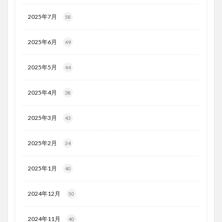
2025年7月
58
2025年6月
49
2025年5月
44
2025年4月
38
2025年3月
43
2025年2月
34
2025年1月
40
2024年12月
50
2024年11月
40