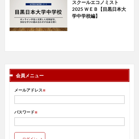
スクールエコノミスト
2025 ＷＥＢ【目黒日本大
学中学校編】
会員メニュー
メールアドレス
※
パスワード
※
ログイン