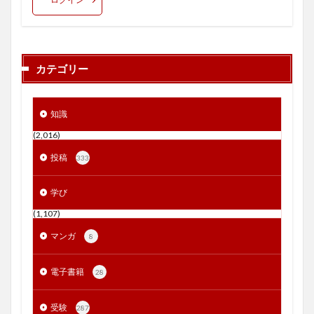
カテゴリー
知識
(2,016)
投稿
333
学び
(1,107)
マンガ
8
電子書籍
28
受験
287