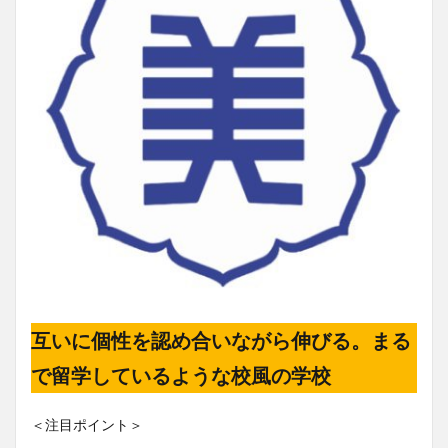
互いに個性を認め合いながら伸びる。まる
で留学しているような校風の学校
＜注目ポイント＞