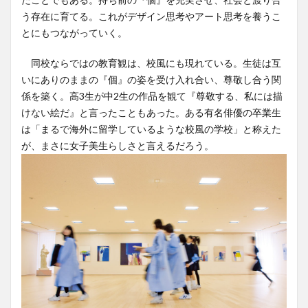
う存在に育てる。これがデザイン思考やアート思考を養うこ
とにもつながっていく。
同校ならではの教育観は、校風にも現れている。生徒は互
いにありのままの『個』の姿を受け入れ合い、尊敬し合う関
係を築く。高3生が中2生の作品を観て『尊敬する、私には描
けない絵だ』と言ったこともあった。ある有名俳優の卒業生
は「まるで海外に留学しているような校風の学校」と称えた
が、まさに女子美生らしさと言えるだろう。