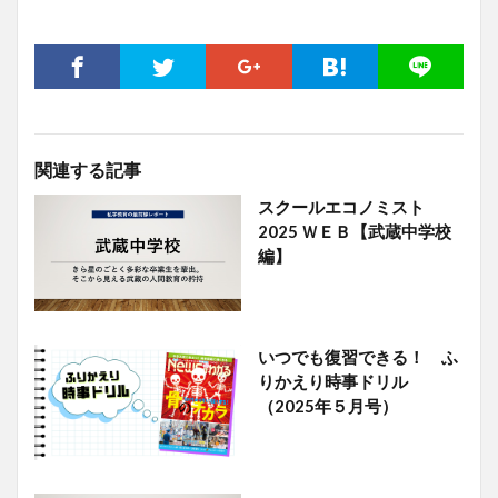
関連する記事
スクールエコノミスト
2025 ＷＥＢ【武蔵中学校
編】
いつでも復習できる！ ふ
りかえり時事ドリル
（2025年５月号）