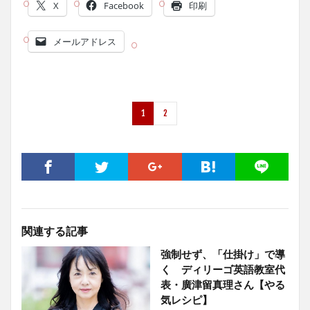
X
Facebook
印刷
メールアドレス
1
2
関連する記事
強制せず、「仕掛け」で導
く ディリーゴ英語教室代
表・廣津留真理さん【やる
気レシピ】