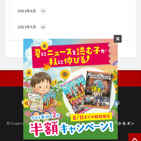
2021年6月
44
2021年5月
48
利用規約
プライバシーポリシー(毎日新聞出版)
個人情報について(毎日新聞社)
© Copyright 2026
子どものためのニュース雑誌「ニュースがわかる オン
ライン」
.