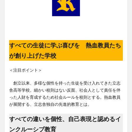
すべての生徒に学ぶ喜びを 熱血教員たち
が創り上げた学校
＜注目ポイント＞
創立以来、多様な個性を持った生徒を受け入れてきた立志
舎高等学校。細かい校則はない反面、社会人として責任を伴
った人財を育成するため社会ルールを校則とする。熱血教員
が展開する、立志舎独自の先進的教育とは。
すべての違いを個性、自己表現と認めるイ
ンクルーシブ教育