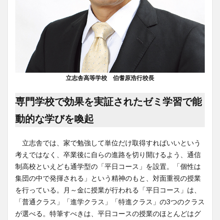
立志舎高等学校 伯耆原浩行校長
専門学校で効果を実証されたゼミ学習で能
動的な学びを喚起
立志舎では、家で勉強して単位だけ取得すればいいという
考えではなく、卒業後に自らの進路を切り開けるよう、通信
制高校といえども通学型の「平日コース」を設置。「個性は
集団の中で発揮される」という精神のもと、対面重視の授業
を行っている。月～金に授業が行われる「平日コース」は、
「普通クラス」「進学クラス」「特進クラス」の3つのクラス
が選べる。特筆すべきは、平日コースの授業のほとんどはグ