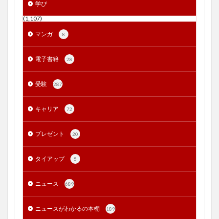
学び
(1,107)
マンガ
8
電子書籍
28
受験
287
キャリア
72
プレゼント
20
タイアップ
5
ニュース
689
ニュースがわかるの本棚
189