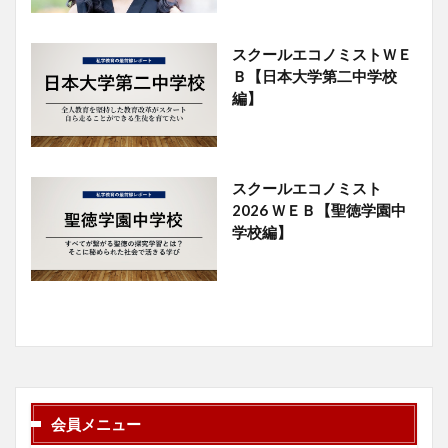
スクールエコノミストＷＥ
Ｂ【日本大学第二中学校
編】
スクールエコノミスト
2026 ＷＥＢ【聖徳学園中
学校編】
会員メニュー