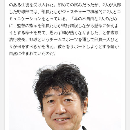
のある生徒を受け入れた。初めての試みだったが、2人が入部
した野球部では、部員たちがジェスチャーで積極的に2人とコ
ミュニケーションをとっている。「耳の不自由な2人のため
に、監督の指示を部員たちが試行錯誤しながら懸命に伝えよ
うとする様子を見て、思わず胸が熱くなりました」と伯耆原
浩行校長。野球というチームスポーツを通して部員一人ひと
りが何をすべきかを考え、彼らをサポートしようとする輪が
自然に生まれていたのだ。