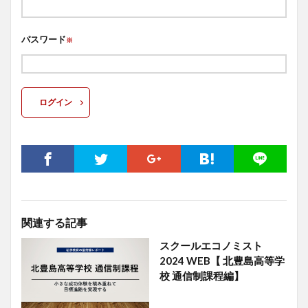
パスワード
※
ログイン
関連する記事
スクールエコノミスト
2024 WEB【 北豊島高等学
校 通信制課程編】