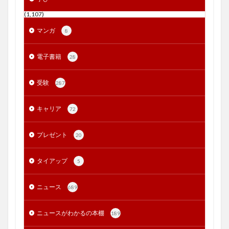
(1,107)
マンガ
8
電子書籍
28
受験
287
キャリア
72
プレゼント
20
タイアップ
5
ニュース
689
ニュースがわかるの本棚
189