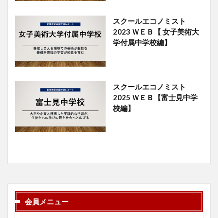
スクールエコノミスト
2023 ＷＥＢ【 女子美術大
学付属中学校編】
スクールエコノミスト
2025 ＷＥＢ【富士見中学
校編】
会員メニュー