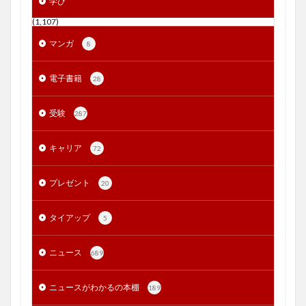
学び
(1,107)
マンガ
8
電子書籍
28
受験
287
キャリア
72
プレゼント
20
タイアップ
5
ニュース
689
ニュースがわかるの本棚
189