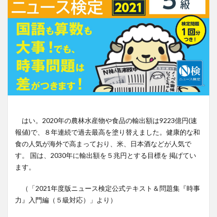
はい。2020年の農林水産物や食品の輸出額は9223億円(速
報値)で、８年連続で過去最高を塗り替えました。健康的な和
食の人気が海外で高まっており、米、日本酒などが人気で
す。 国は、2030年に輸出額を５兆円とする目標を 掲げてい
ます。
（「2021年度版ニュース検定公式テキスト＆問題集『時事
力』入門編（５級対応）」より）