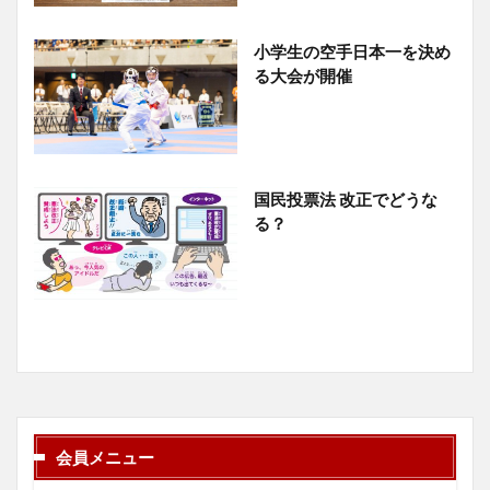
小学生の空手日本一を決め
る大会が開催
国民投票法 改正でどうな
る？
会員メニュー