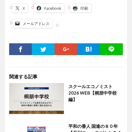
X
Facebook
印刷
メールアドレス
関連する記事
スクールエコノミスト
2026 WEB【桐朋中学校
編】
平和の番人 国連の８０年