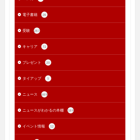
電子書籍
28
受験
287
キャリア
72
プレゼント
20
タイアップ
5
ニュース
689
ニュースがわかるの本棚
189
イベント情報
12