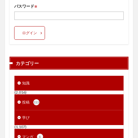
パスワード
※
ログイン
カテゴリー
知識
(2,016)
投稿
333
学び
(1,107)
マンガ
8