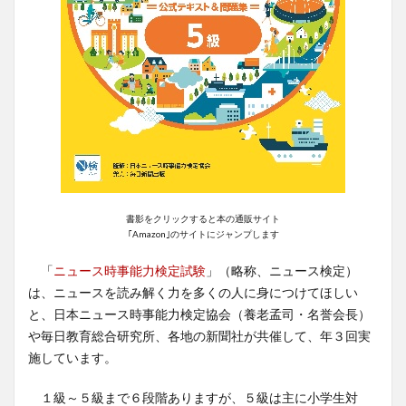
書影をクリックすると本の通販サイト
｢Amazon｣のサイトにジャンプします
「
ニュース時事能力検定試験
」（略称、ニュース検定）
は、ニュースを読み解く力を多くの人に身につけてほしい
と、日本ニュース時事能力検定協会（養老孟司・名誉会長）
や毎日教育総合研究所、各地の新聞社が共催して、年３回実
施しています。
１級～５級まで６段階ありますが、５級は主に小学生対