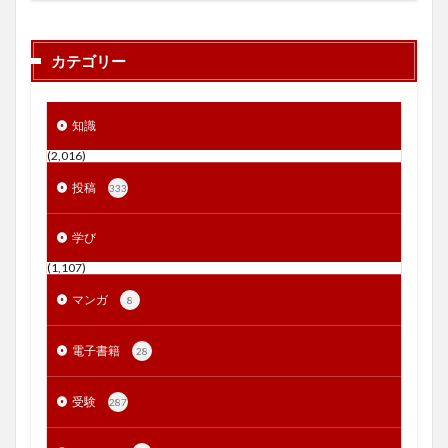
カテゴリー
知識
(2,016)
投稿
333
学び
(1,107)
マンガ
8
電子書籍
28
受験
287