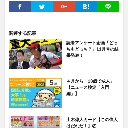
関連する記事
読者アンケート企画「どっ
ちもどっち？」11月号の結
果発表！
４月から「18歳で成人」
【ニュース検定「入門
編」】
土木偉人カード【この偉人
はだれだ！】③