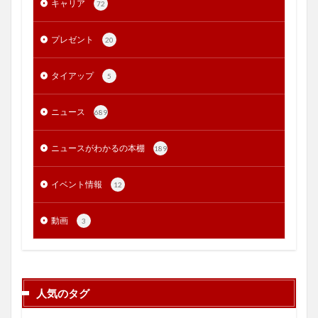
キャリア
72
プレゼント
20
タイアップ
5
ニュース
689
ニュースがわかるの本棚
189
イベント情報
12
動画
3
人気のタグ