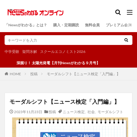
カテゴリー
「Newsがわかる」とは？
購入・定期購読
無料会員
プレミアム会員
検索
中学受験
疑問氷解
スクールエコノミスト2026
深掘り！ 太陽光発電【月刊Newsがわかる９月号】
投稿
モーダルシフト【ニュース検定「入門編」】
HOME
モーダルシフト【ニュース検定「入門編」】
2023年11月23日
投稿
ニュース検定
,
社会
,
モーダルシフト