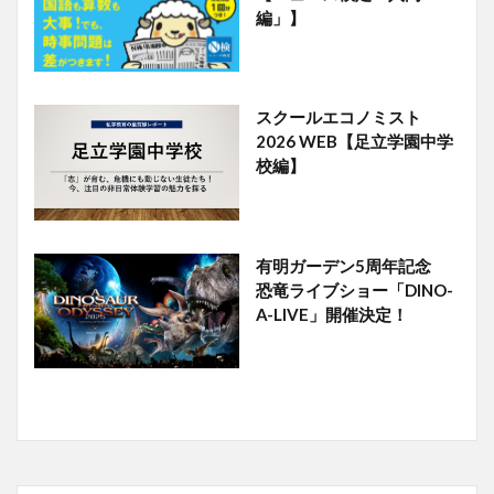
編」】
スクールエコノミスト
2026 WEB【足立学園中学
校編】
有明ガーデン5周年記念
恐竜ライブショー「DINO-
A-LIVE」開催決定！