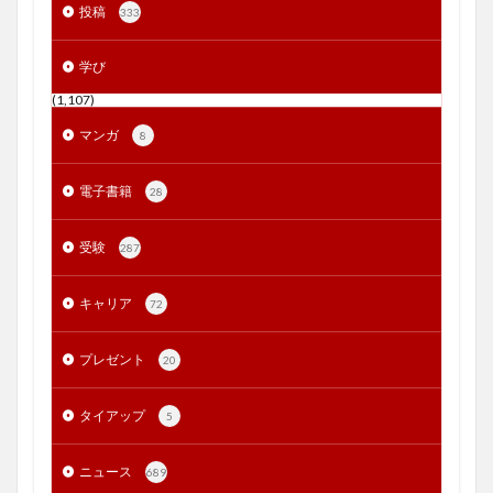
投稿
333
学び
(1,107)
マンガ
8
電子書籍
28
受験
287
キャリア
72
プレゼント
20
タイアップ
5
ニュース
689