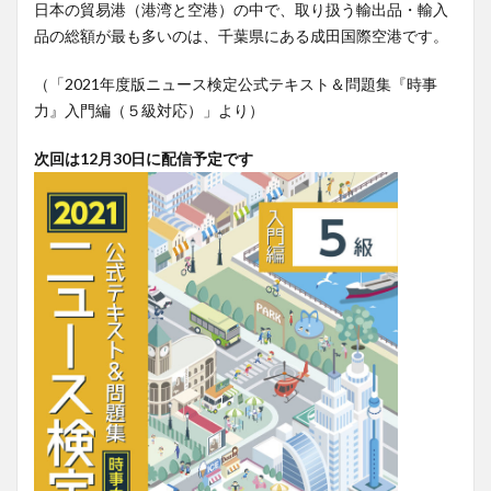
日本の貿易港（港湾と空港）の中で、取り扱う輸出品・輸入
品の総額が最も多いのは、千葉県にある成田国際空港です。
（「2021年度版ニュース検定公式テキスト＆問題集『時事
力』入門編（５級対応）」より）
次回は12月30日に配信予定です