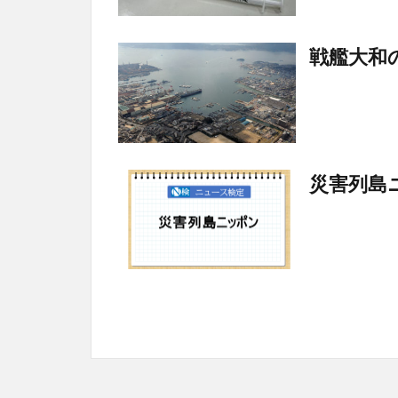
戦艦大和
災害列島