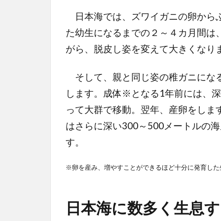
日本海では、ズワイガニの卵からふ
た幼生になるまでの２～４カ月間は、
がら、脱皮し姿を変えて大きくなり
そして、親と同じ姿の稚ガニになる
します。成体※となる1年前には、深
って大群で移動。翌年、産卵をしま
はさらに深い300～500メートル
す。
※卵を産み、増やすことができるほど十分に発育した
日本海に数多く生息す