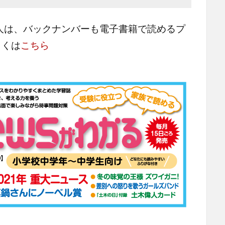
人は、バックナンバーも電子書籍で読めるプ
しくは
こちら