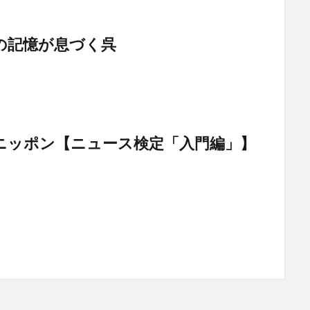
の記憶が息づく呉
ニッポン【ニュース検定「入門編」】