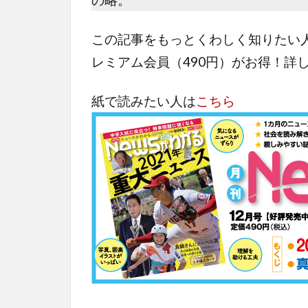
この記事をもっとくわしく知りたい
レミアム会員（490円）がお得！詳
紙で読みたい人は
こちら