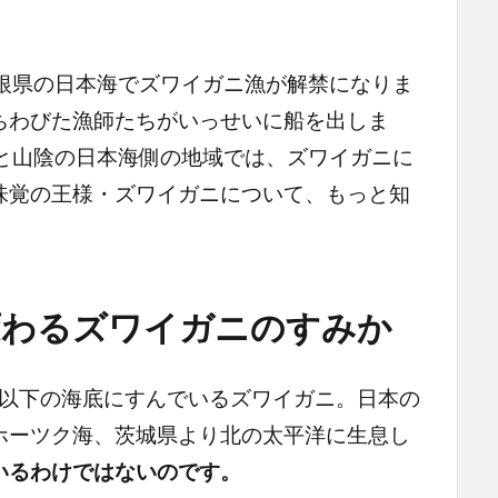
根県の日本海でズワイガニ漁が解禁になりま
ちわびた漁師たちがいっせいに船を出しま
陸と山陰の日本海側の地域では、ズワイガニに
味覚の王様・ズワイガニについて、もっと知
変わるズワイガニのすみか
度以下の海底にすんでいるズワイガニ。日本の
ホーツク海、茨城県より北の太平洋に生息し
いるわけではないのです。