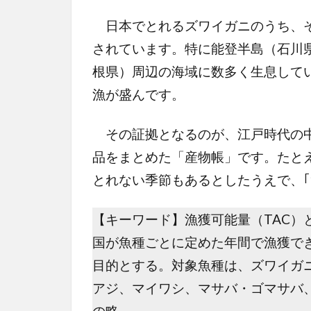
日本でとれるズワイガニのうち、そ
されています。特に能登半島（石川
根県）周辺の海域に数多く生息して
漁が盛んです。
その証拠となるのが、江戸時代の中
品をまとめた「産物帳」です。たとえ
とれない季節もあるとしたうえで、｢
【キーワード】漁獲可能量（TAC）
国が魚種ごとに定めた年間で漁獲で
目的とする。対象魚種は、ズワイガ
アジ、マイワシ、マサバ・ゴマサバ、スルメイカ
の略。