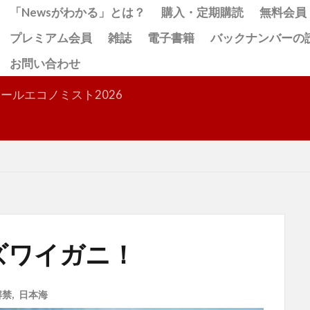
「Newsがわかる」とは？
購入・定期購読
無料会員
プレミアム会員
雑誌
電子書籍
バックナンバーの
お問い合わせ
検索
ールエコノミスト2026
ズワイガニ！
解禁
,
日本海