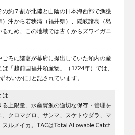
の約７割が北陸と山陰の日本海西部で漁獲
県）沖から若狭湾（福井県）、隠岐諸島（島
いるため、この地域では古くからズワイガニ
ごろに諸藩が幕府に提出していた領内の産
ば「越前国福井領産物」（1724年）では、
ずわいかに｣と記されています。
とは
きる上限量。水産資源の適切な保存・管理を
ニ、クロマグロ、サンマ、スケトウダラ、マ
。TACはTotal Allowable Catch