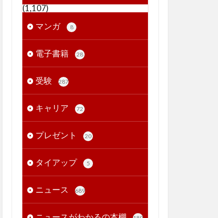
(1,107)
マンガ
8
電子書籍
28
受験
287
キャリア
72
プレゼント
20
タイアップ
5
ニュース
689
ニュースがわかるの本棚
189