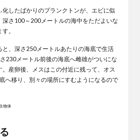
化したばかりのプランクトンが、エビに似
深さ100～200メートルの海中をただよいな
ます。
と、深さ250メートルあたりの海底で生活
さ230メートル前後の海底へ雌雄がついにな
す。産卵後、メスはこの付近に残って、オス
の海底へ移り、別々の場所にすむようになるので
生物体
る