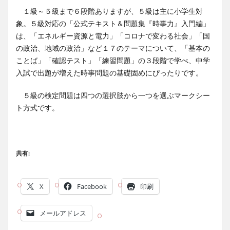
１級～５級まで６段階ありますが、５級は主に小学生対
象。５級対応の「公式テキスト＆問題集『時事力』入門編」
は、「エネルギー資源と電力」「コロナで変わる社会」「国
の政治、地域の政治」など１７のテーマについて、「基本の
ことば」「確認テスト」「練習問題」の３段階で学べ、中学
入試で出題が増えた時事問題の基礎固めにぴったりです。
５級の検定問題は四つの選択肢から一つを選ぶマークシー
ト方式です。
共有:
X
Facebook
印刷
メールアドレス