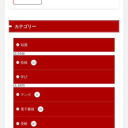
カテゴリー
知識
(2,016)
投稿
333
学び
(1,107)
マンガ
8
電子書籍
28
受験
287