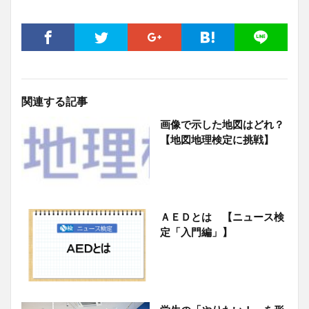
関連する記事
画像で示した地図はどれ？
【地図地理検定に挑戦】
ＡＥＤとは 【ニュース検
定「入門編」】