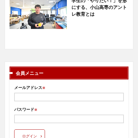
学生の「やりたい！」を形
にする、小山高専のアント
レ教育とは
会員メニュー
メールアドレス
※
パスワード
※
ログイン