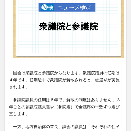
国会は衆議院と参議院からなります。衆議院議員の任期は
４年です。任期途中で衆議院が解散されると、総選挙が実施
されます。
参議院議員の任期は６年で、解散の制度はありません 。３
年ごとの参議院議員選挙（参院選）で全議席の半数ずつ選び
直します。
一方、地方自治体の首長、議会の議員は、それぞれの住民