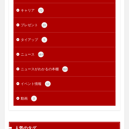
キャリア
72
プレゼント
20
タイアップ
5
ニュース
689
ニュースがわかるの本棚
189
イベント情報
12
動画
3
人気のタグ