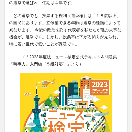
の選挙で選ばれ、任期は４年です。
どの選挙でも、投票する権利（選挙権）は「１８歳以上」
の国民にあります。立候補できる年齢は選挙の種類によって
異なります。 今後の政治を託す代表者を私たちが選ぶ大事な
機会が、選挙です。しかし、投票率は下がる傾向が見られ、
特に若い世代で低いことが課題です。
（「2023年度版ニュース検定公式テキスト＆問題集
『時事力』入門編（５級対応）」より）