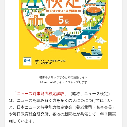
書影をクリックすると本の通販サイト
｢Amazon｣のサイトにジャンプします
「
ニュース時事能力検定試験
」（略称、ニュース検定）
は、ニュースを読み解く力を多くの人に身につけてほしい
と、日本ニュース時事能力検定協会（養老孟司・名誉会長）
や毎日教育総合研究所、各地の新聞社が共催して、年３回実
施しています。