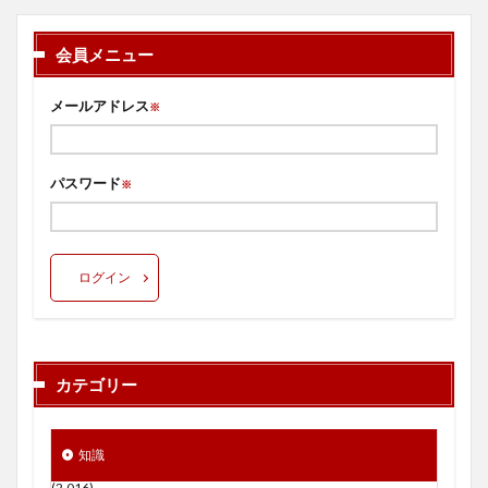
会員メニュー
メールアドレス
※
パスワード
※
ログイン
カテゴリー
知識
(2,016)