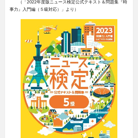
（「2022年度版ニュース検定公式テキスト＆問題集『時
事力』入門編（５級対応）」より）