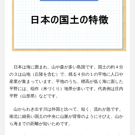
日本は海に囲まれ、山や森が多い島国です。国土の約４分
の３は山地（丘陵を含む）で、残る４分の１の平地に人口や
産業が集まっています。平地のうち、標高が低く海に面した
平野には、稲作（米づくり）地帯が多いです。代表例は庄内
平野（山形県）などです。
山からわき出す川は外国と比べて、短く、流れが急です。
南北に細長い国土の中央に山脈が背骨のようにそびえ、山か
ら海までの距離が短いためです。