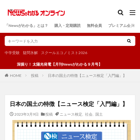
カテゴリー
「Newsがわかる」とは？
購入・定期購読
無料会員
プレミアム会員
検索
中学受験
疑問氷解
スクールエコノミスト2026
深掘り！ 太陽光発電【月刊Newsがわかる９月号】
投稿
日本の国土の特徴【ニュース検定「入門編」】
HOME
日本の国土の特徴【ニュース検定「入門編」】
2023年3月9日
投稿
ニュース検定
,
社会
,
国土