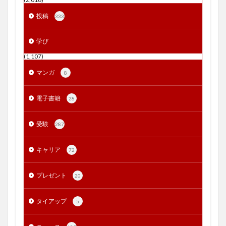
投稿
333
学び
(1,107)
マンガ
8
電子書籍
28
受験
287
キャリア
72
プレゼント
20
タイアップ
5