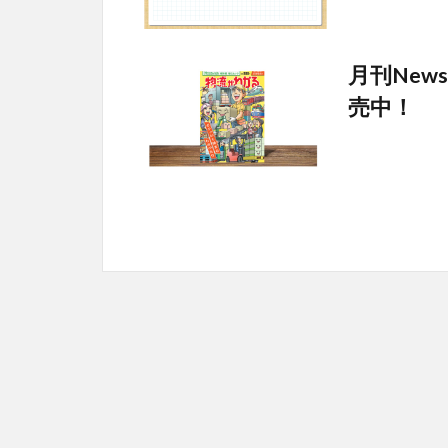
月刊Ne
売中！