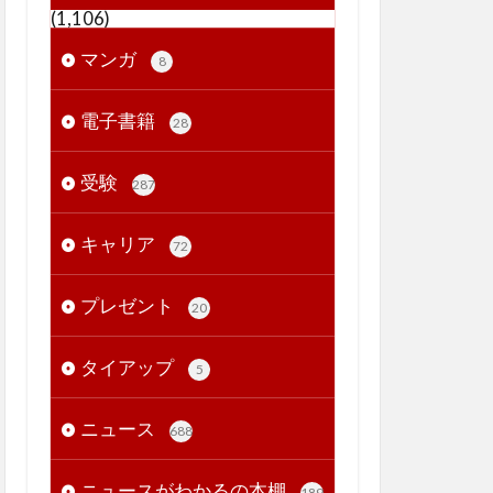
(1,106)
マンガ
8
電子書籍
28
受験
287
キャリア
72
プレゼント
20
タイアップ
5
ニュース
688
ニュースがわかるの本棚
189