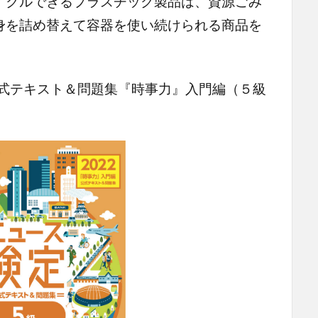
イクルできるプラスチック製品は、資源ごみ
身を詰め替えて容器を使い続けられる商品を
式テキスト＆問題集『時事力』入門編（５級