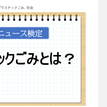
プラスチックごみ
,
社会