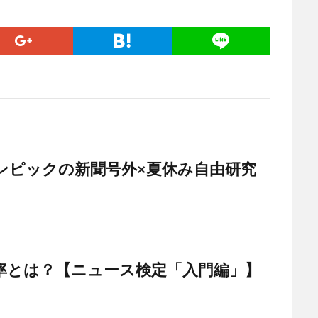
ンピックの新聞号外×夏休み自由研究
率とは？【ニュース検定「入門編」】