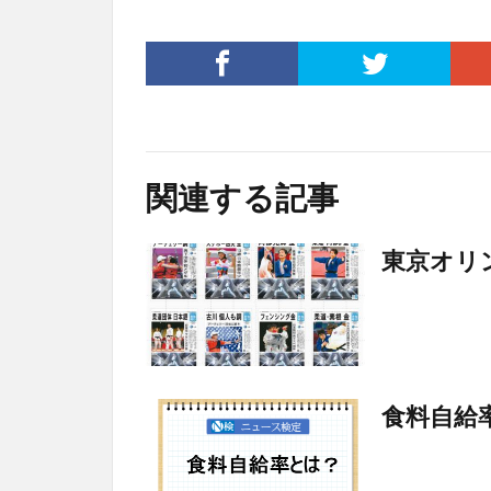
関連する記事
東京オリ
食料自給