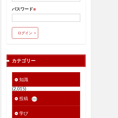
パスワード
※
ログイン
カテゴリー
知識
(2,015)
投稿
333
学び