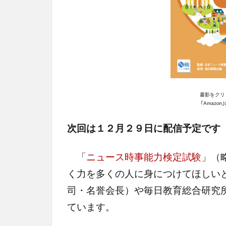
書影をクリ
｢Amazo
次回は１２月２９日に配信予定です
「
ニュース時事能力検定試験
」（
く力を多くの人に身につけてほしい
司・名誉会長）や毎日教育総合研究
ています。