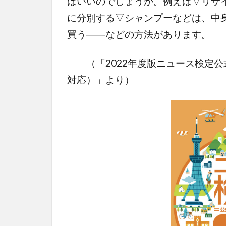
ばいいのでしょうか。例えば▽リサ
に分別する▽シャンプーなどは、中
買う――などの方法があります。
（「2022年度版ニュース検定公
対応）」より）