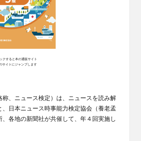
ックすると本の通販サイト
n｣のサイトにジャンプします
略称、ニュース検定）は、ニュースを読み解
と、日本ニュース時事能力検定協会（養老孟
所、各地の新聞社が共催して、年４回実施し