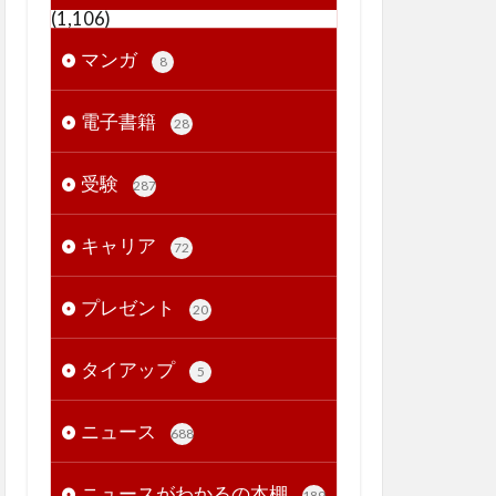
(1,106)
マンガ
8
電子書籍
28
受験
287
キャリア
72
プレゼント
20
タイアップ
5
ニュース
688
ニュースがわかるの本棚
189