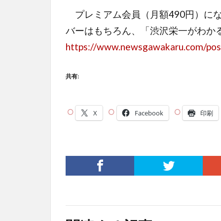
プレミアム会員（月額490円）に
バーはもちろん、「渋沢栄一がわか
https://www.newsgawakaru.com/pos
共有:
X
Facebook
印刷