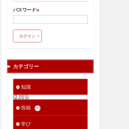
パスワード
※
ログイン
カテゴリー
知識
(2,015)
投稿
333
学び