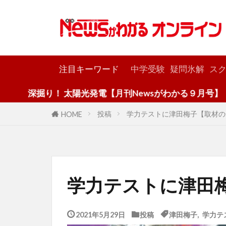
カテゴリー
注目キーワード
中学受験
疑問氷解
スク
り！ 太陽光発電【月刊Newsがわかる９月号】
投稿
学力テストに津田梅子【取材の
HOME
学力テストに津田
2021年5月29日
投稿
津田梅子
,
学力テ