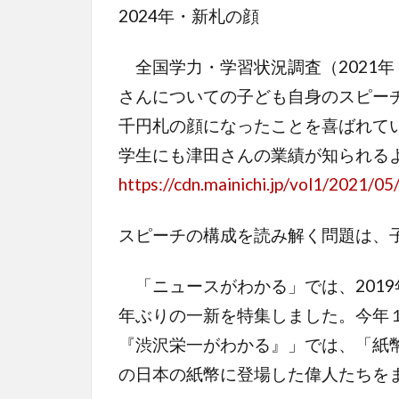
2024年・新札の顔
全国学力・学習状況調査（2021年
さんについての子ども自身のスピー
千円札の顔になったことを喜ばれて
学生にも津田さんの業績が知られる
https://cdn.mainichi.jp/vol1/2021
スピーチの構成を読み解く問題は、
「ニュースがわかる」では、2019
年ぶりの一新を特集しました。今年
『渋沢栄一がわかる』」では、「紙
の日本の紙幣に登場した偉人たちを