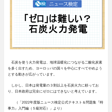
石炭を使う火力発電は、地球温暖化につながる二酸化炭素
を多く出すため、ヨーロッパの国々を中心にすべてやめよう
とする動きが広がっています。
しかし、日本は発電量の３割以上を石炭火力に頼ってお
り、日本政府は完全にゼロにはできないと考えています。
（「2022年度版ニュース検定公式テキスト＆問題集『時
事力』入門編（５級対応）」より）