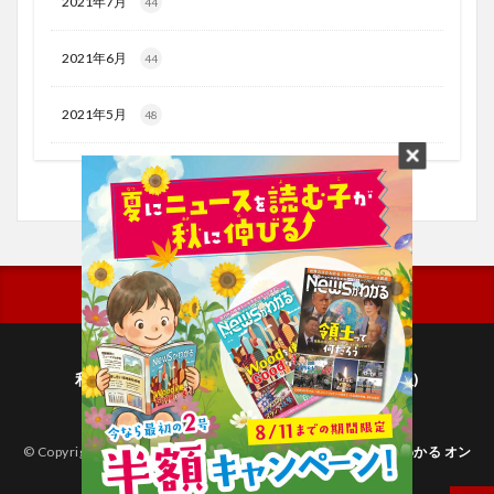
2021年7月
44
2021年6月
44
2021年5月
48
利用規約
プライバシーポリシー(毎日新聞出版)
個人情報について(毎日新聞社)
© Copyright 2026
子どものためのニュース雑誌「ニュースがわかる オン
ライン」
.