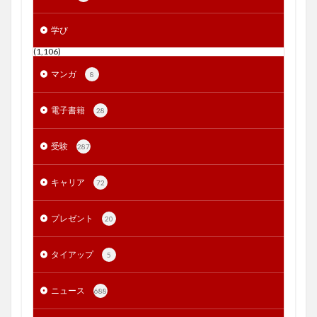
学び
(1,106)
マンガ
8
電子書籍
28
受験
287
キャリア
72
プレゼント
20
タイアップ
5
ニュース
688