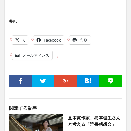
共有:
X
Facebook
印刷
メールアドレス
関連する記事
直木賞作家、島本理生さん
と考える「読書感想文」